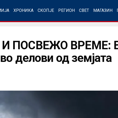
МИЈА
ХРОНИКА
СКОПЈЕ
РЕГИОН
СВЕТ
МАГАЗИН
И ПОСВЕЖО ВРЕМЕ: В
во делови од земјата