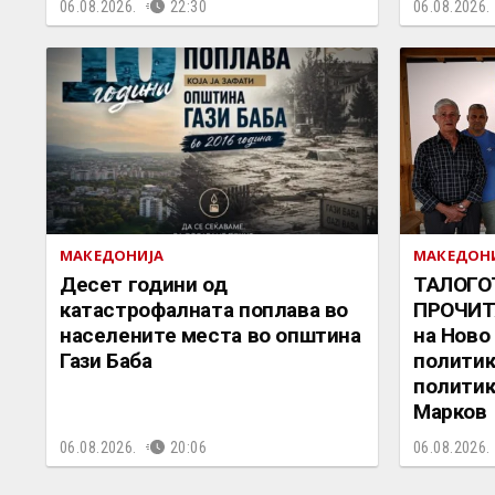
06.08.2026.
22:30
06.08.2026.
МАКЕДОНИЈА
МАКЕДОН
Десет години од
ТАЛОГО
катастрофалната поплава во
ПРОЧИТ
населените места во општина
на Ново
Гази Баба
политик
политик
Марков
06.08.2026.
20:06
06.08.2026.