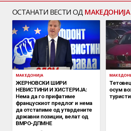
ОСТАНАТИ ВЕСТИ ОД
МАКЕДОНИЈА
МАКЕДОНИЈА
МАКЕДОН
ЖЕРНОВСКИ ШИРИ
Тетовец
НЕВИСТИНИ И ХИСТЕРИЈА:
осум во
Нема да го прифатиме
туристи
францускиот предлог и нема
да отстапиме од утврдените
државни позиции, велат од
ВМРО-ДПМНЕ