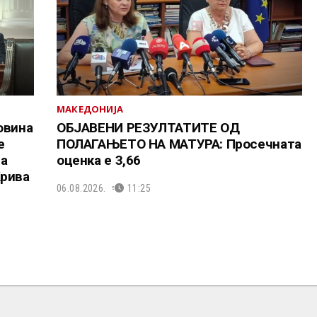
МАКЕДОНИЈА
овина
ОБЈАВЕНИ РЕЗУЛТАТИТЕ ОД
е
ПОЛАГАЊЕТО НА МАТУРА: Просечната
та
оценка е 3,66
Крива
06.08.2026.
11:25