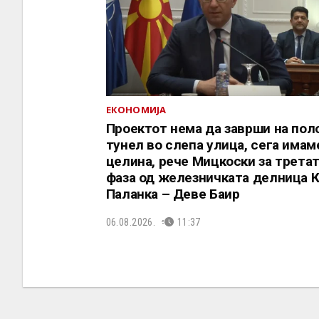
ЕКОНОМИЈА
Проектот нема да заврши на пол
тунел во слепа улица, сега имам
целина, рече Мицкоски за трета
фаза од железничката делница 
Паланка – Деве Баир
06.08.2026.
11:37