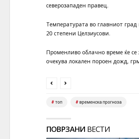
северозападен правец.
Температурата во главниот град
20 степени Целзиусови.
Променливо облачно време ќе се 
очекува локален пороен дожд, гр
топ
временска прогноза
ПОВРЗАНИ
ВЕСТИ