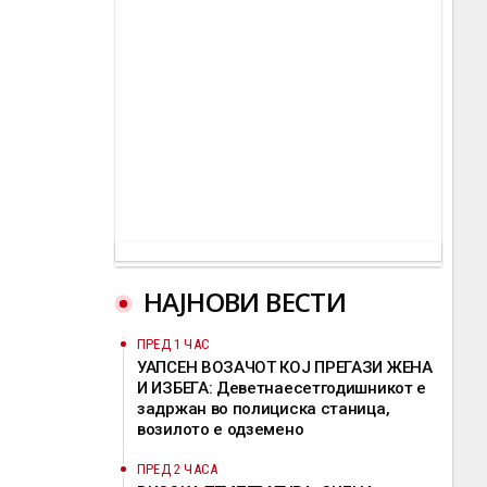
НАЈНОВИ ВЕСТИ
ПРЕД 1 ЧАС
УАПСЕН ВОЗАЧОТ КОЈ ПРЕГАЗИ ЖЕНА
И ИЗБЕГА: Деветнаесетгодишникот е
задржан во полициска станица,
возилото е одземено
ПРЕД 2 ЧАСА