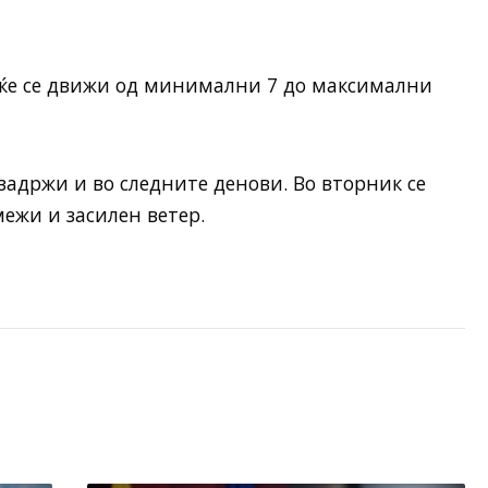
 ќе се движи од минимални 7 до максимални
задржи и во следните денови. Во вторник се
межи и засилен ветер.