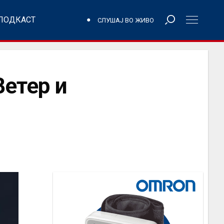
ПОДКАСТ
СЛУШАЈ ВО ЖИВО
етер и