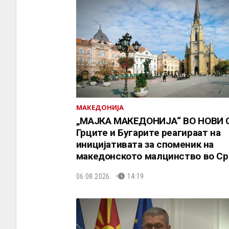
МАКЕДОНИЈА
„МАЈКА МАКЕДОНИЈА“ ВО НОВИ 
Грците и Бугарите реагираат на
иницијативата за споменик на
македонското малцинство во Ср
06.08.2026.
14:19