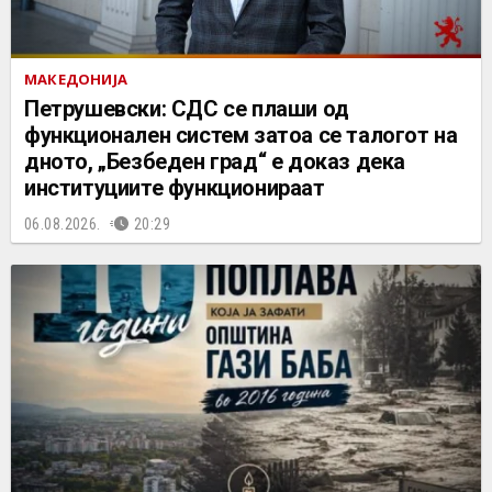
МАКЕДОНИЈА
Петрушевски: СДС се плаши од
функционален систем затоа се талогот на
дното, „Безбеден град“ е доказ дека
институциите функционираат
06.08.2026.
20:29