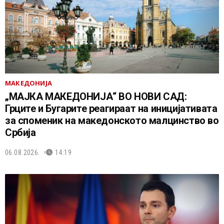
МАКЕДОНИЈА
„МАЈКА МАКЕДОНИЈА“ ВО НОВИ САД:
Грците и Бугарите реагираат на иницијативата
за споменик на македонското малцинство во
Србија
06.08.2026.
14:19