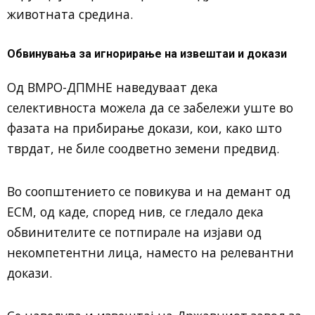
животната средина.
Обвинувања за игнорирање на извештаи и докази
Од ВМРО-ДПМНЕ наведуваат дека
селективноста можела да се забележи уште во
фазата на прибирање докази, кои, како што
тврдат, не биле соодветно земени предвид.
Во соопштението се повикува и на демант од
ЕСМ, од каде, според нив, се гледало дека
обвинителите се потпирале на изјави од
некомпетентни лица, наместо на релевантни
докази.