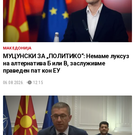
МАКЕДОНИЈА
МУЦУНСКИ ЗА „ПОЛИТИКО“: Немаме луксуз
на алтернатива Б или В, заслуживме
праведен пат кон ЕУ
06.08.2026.
12:15