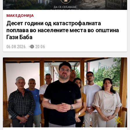
МАКЕДОНИЈА
Десет години од катастрофалната
поплава во населените места во општина
Гази Баба
06.08.2026.
20:06