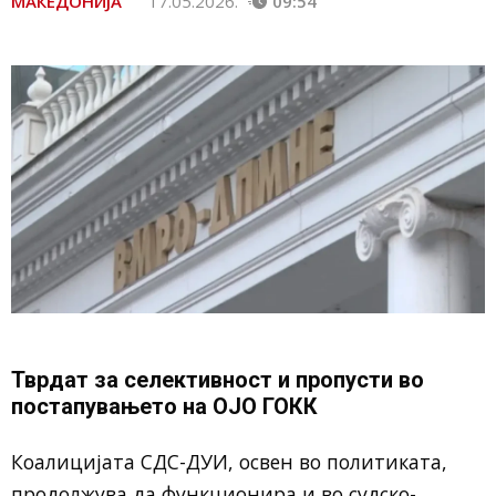
МАКЕДОНИЈА
17.05.2026.
09:54
Тврдат за селективност и пропусти во
постапувањето на ОЈО ГОКК
Коалицијата СДС-ДУИ, освен во политиката,
продолжува да функционира и во судско-