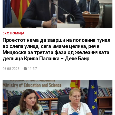
ЕКОНОМИЈА
Проектот нема да заврши на половина тунел
во слепа улица, сега имаме целина, рече
Мицкоски за третата фаза од железничката
делница Крива Паланка – Деве Баир
06.08.2026.
11:37