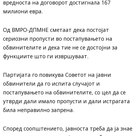
вредноста на договорот достигнала 167
милиони евра.
Од ВМРО-ДПМНЕ сметаат дека постојат
сериозни пропусти во постапувањето на
обвинителите и дека тие не се достојни за
функциите што ги извршуваат.
Партијата го повикува Советот на јавни
обвинители да го испита случајот и
постапувањето на обвинителите, со цел да се
утврди дали имало пропусти и дали истрагата
била неправилно запрена.
Според соопштението, јавноста треба да ја знае