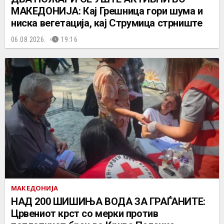
МАКЕДОНИЈА: Кај Грешница гори шума и
ниска вегетација, кај Струмица стрниште
06.08.2026.
19:16
МАКЕДОНИЈА
НАД 200 ШИШИЊА ВОДА ЗА ГРАЃАНИТЕ:
Црвениот крст со мерки против