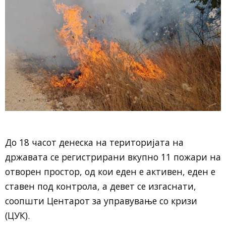
До 18 часот денеска на територијата на
државата се регистрирани вкупно 11 пожари на
отворен простор, од кои еден е активен, еден е
ставен под контрола, а девет се изгаснати,
соопшти Центарот за управување со кризи
(ЦУК).