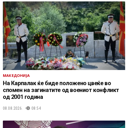
МАКЕДОНИЈА
На Карпалак ќе биде положено цвеќе во
спомен на загинатите од воениот конфликт
од 2001 година
08.08.2026.
08:54