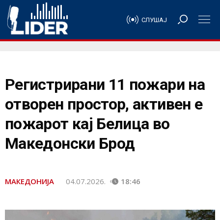
СЛУШАЈ
Регистрирани 11 пожари на
отворен простор, активен е
пожарот кај Белица во
Македонски Брод
МАКЕДОНИЈА
04.07.2026.
18:46