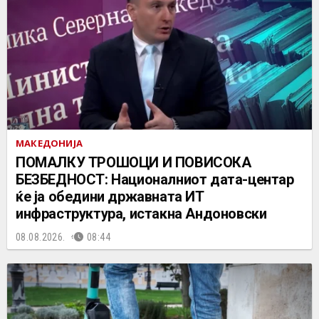
МАКЕДОНИЈА
ПОМАЛКУ ТРОШОЦИ И ПОВИСОКА
БЕЗБЕДНОСТ: Националниот дата-центар
ќе ја обедини државната ИТ
инфраструктура, истакна Андоновски
08.08.2026.
08:44