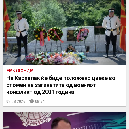
МАКЕДОНИЈА
На Карпалак ќе биде положено цвеќе во
спомен на загинатите од воениот
конфликт од 2001 година
08.08.2026.
08:54