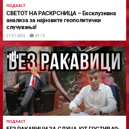
ПОДКАСТ
СВЕТОТ НА РАСКРСНИЦА – Ексклузивна
анализа за најновите геополитички
случувања!
27.07.2026.
09:19
ПОДКАСТ