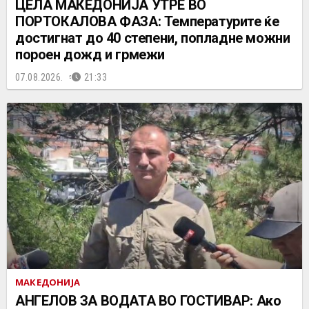
ЦЕЛА МАКЕДОНИЈА УТРЕ ВО
ПОРТОКАЛОВА ФАЗА: Температурите ќе
достигнат до 40 степени, попладне можни
пороен дожд и грмежи
07.08.2026.
21:33
МАКЕДОНИЈА
АНГЕЛОВ ЗА ВОДАТА ВО ГОСТИВАР: Ако