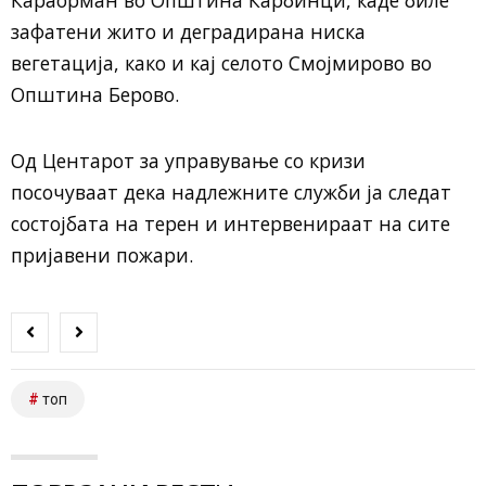
зафатени жито и деградирана ниска
вегетација, како и кај селото Смојмирово во
Општина Берово.
Од Центарот за управување со кризи
посочуваат дека надлежните служби ја следат
состојбата на терен и интервенираат на сите
пријавени пожари.
топ