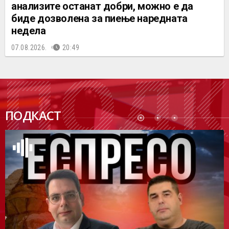
анализите останат добри, можно е да
биде дозволена за пиење наредната
недела
07.08.2026.
20:49
ПОДК
ПОДКАСТ
АСТ