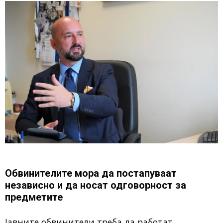
Обвинителите мора да постапуваат
независно и да носат одговорност за
предметите
Јавните обвинители треба да работат