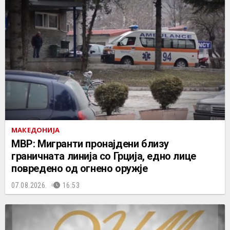
МАКЕДОНИЈА
МВР: Мигранти пронајдени близу
граничната линија со Грција, едно лице
повредено од огнено оружје
07.08.2026.
16:53