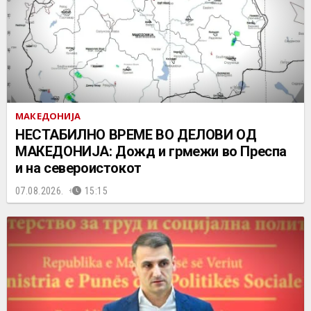
МАКЕДОНИЈА
НЕСТАБИЛНО ВРЕМЕ ВО ДЕЛОВИ ОД
МАКЕДОНИЈА: Дожд и грмежи во Преспа
и на североистокот
07.08.2026.
15:15