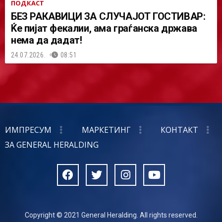
ПОДКАСТ
БЕЗ РАКАВИЦИ ЗА СЛУЧАЈОТ ГОСТИВАР:
Ќе пијат фекалии, ама граѓанска држава
нема да дадат!
24.07.2026.
08:51
ИМПРЕСУМ
МАРКЕТИНГ
КОНТАКТ
ЗА GENERAL HERALDING
Copyright © 2021 General Heralding. All rights reserved.