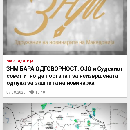
МАКЕДОНИЈА
ЗНМ БАРА ОДГОВОРНОСТ: ОЈО и Судскиот
совет итно да постапат за неизвршената
одлука за заштита на новинарка
07.08.2026.
15:40