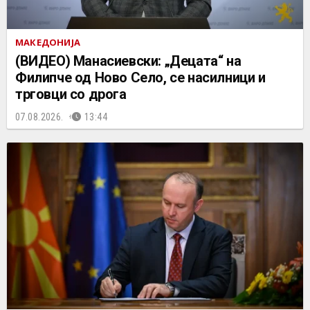
МАКЕДОНИЈА
(ВИДЕО) Манасиевски: „Децата“ на
Филипче од Ново Село, се насилници и
трговци со дрога
07.08.2026.
13:44