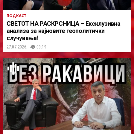
ПОДКАСТ
СВЕТОТ НА РАСКРСНИЦА – Ексклузивна
анализа за најновите геополитички
случувања!
27.07.2026.
09:19