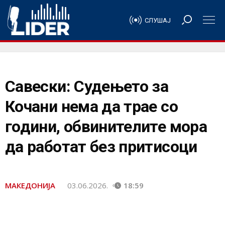
СЛУШАЈ
Савески: Судењето за
Кочани нема да трае со
години, обвинителите мора
да работат без притисоци
МАКЕДОНИЈА
03.06.2026.
18:59