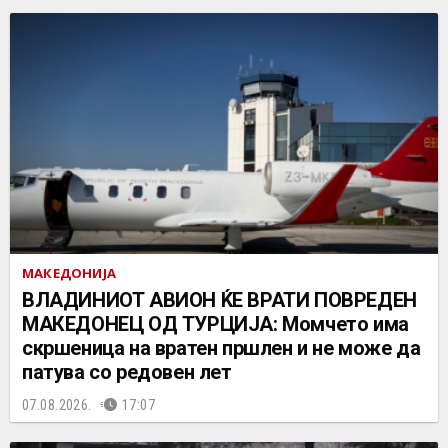
МАКЕДОНИЈА
ВЛАДИНИОТ АВИОН ЌЕ ВРАТИ ПОВРЕДЕН
МАКЕДОНЕЦ ОД ТУРЦИЈА: Момчето има
скршеница на вратен пршлен и не може да
патува со редовен лет
07.08.2026.
17:07