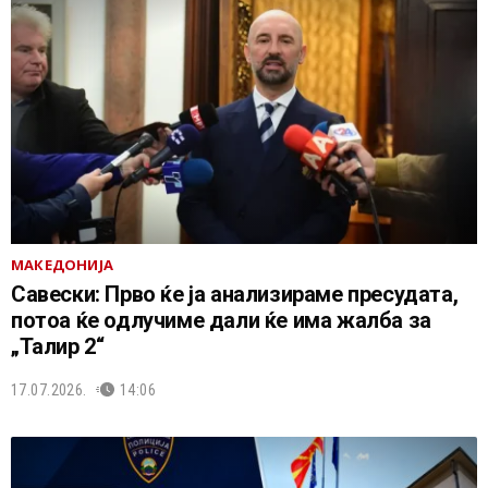
МАКЕДОНИЈА
Савески: Прво ќе ја анализираме пресудата,
потоа ќе одлучиме дали ќе има жалба за
„Талир 2“
17.07.2026.
14:06