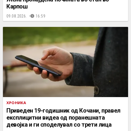
Карпош
09.08.2026.
16:59
ХРОНИКА
Приведен 19-годишник од Кочани, правел
експлицитни видеа од поранешната
девојка и ги споделувал со трети лица