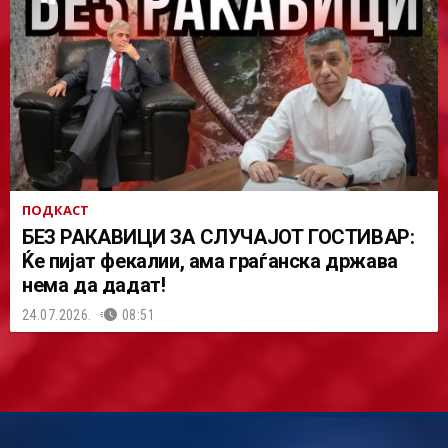
ПОДКАСТ
БЕЗ РАКАВИЦИ ЗА СЛУЧАЈОТ ГОСТИВАР:
Ќе пијат фекалии, ама граѓанска држава
нема да дадат!
24.07.2026.
08:51