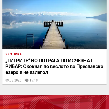
ХРОНИКА
„ТИГРИТЕ“ ВО ПОТРАГА ПО ИСЧЕЗНАТ
РИБАР: Скокнал по веслото во Преспанско
езеро и не излегол
09.08.2026.
15:19
ПОДК