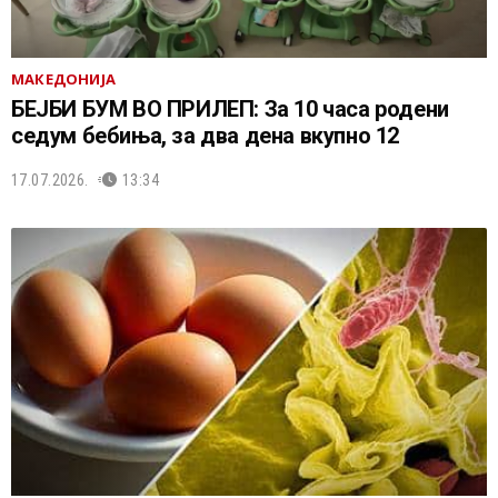
МАКЕДОНИЈА
БЕЈБИ БУМ ВО ПРИЛЕП: За 10 часа родени
седум бебиња, за два дена вкупно 12
17.07.2026.
13:34