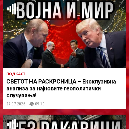
ПОДКАСТ
СВЕТОТ НА РАСКРСНИЦА – Ексклузивна
анализа за најновите геополитички
случувања!
27.07.2026.
09:19