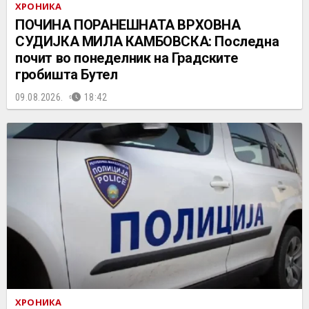
ХРОНИКА
ПОЧИНА ПОРАНЕШНАТА ВРХОВНА
СУДИЈКА МИЛА КАМБОВСКА: Последна
почит во понеделник на Градските
гробишта Бутел
09.08.2026.
18:42
ХРОНИКА