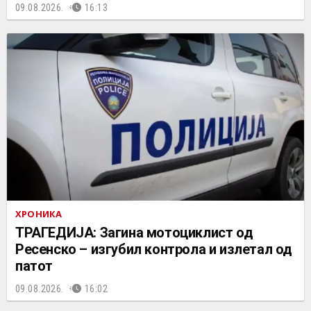
09.08.2026.
16:13
ХРОНИКА
ТРАГЕДИЈА: Загина мотоциклист од
Ресенско – изгубил контрола и излетал од
патот
09.08.2026.
16:02