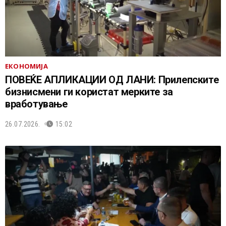
ЕКОНОМИЈА
ПОВЕЌЕ АПЛИКАЦИИ OД ЛАНИ: Прилепските
бизнисмени ги користат мерките за
вработување
26.07.2026.
15:02