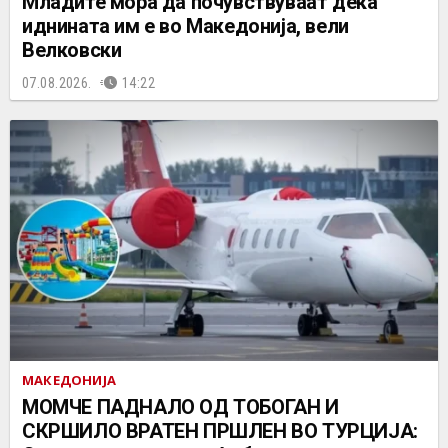
Младите мора да почувствуваат дека
иднината им е во Македонија, вели
Велковски
07.08.2026.
14:22
МАКЕДОНИЈА
МОМЧЕ ПАДНАЛО ОД ТОБОГАН И
СКРШИЛО ВРАТЕН ПРШЛЕН ВО ТУРЦИЈА: