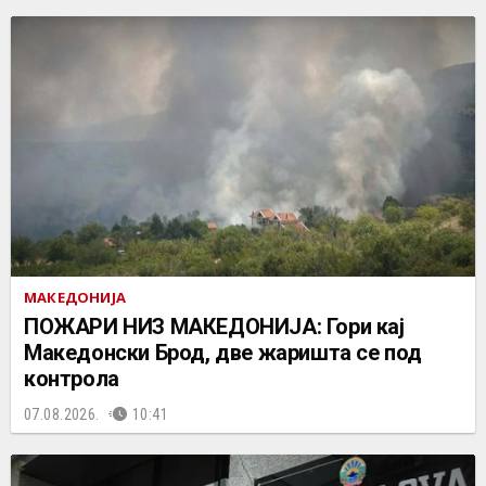
МАКЕДОНИЈА
ПОЖАРИ НИЗ МАКЕДОНИЈА: Гори кај
Македонски Брод, две жаришта се под
контрола
07.08.2026.
10:41