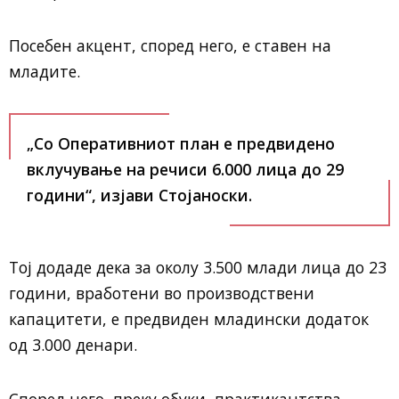
Посебен акцент, според него, е ставен на
младите.
„Со Оперативниот план е предвидено
вклучување на речиси 6.000 лица до 29
години“, изјави Стојаноски.
Тој додаде дека за околу 3.500 млади лица до 23
години, вработени во производствени
капацитети, е предвиден младински додаток
од 3.000 денари.
Според него, преку обуки, практикантства,