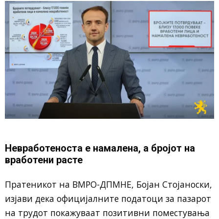
Невработеноста е намалена, а бројот на
вработени расте
Пратеникот на ВМРО-ДПМНЕ, Бојан Стојаноски,
изјави дека официјалните податоци за пазарот
на трудот покажуваат позитивни поместувања