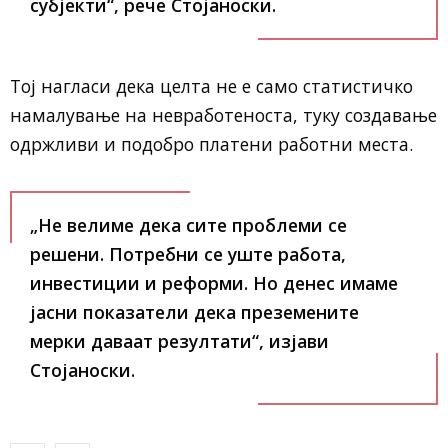
субјекти“, рече Стојаноски.
Тој нагласи дека целта не е само статистичко
намалување на невработеноста, туку создавање
одржливи и подобро платени работни места.
„Не велиме дека сите проблеми се
решени. Потребни се уште работа,
инвестиции и реформи. Но денес имаме
јасни показатели дека преземените
мерки даваат резултати“, изјави
Стојаноски.