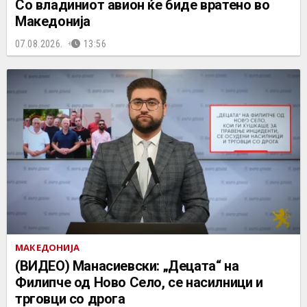
Со владиниот авион ќе биде вратено во
Македонија
07.08.2026.
13:56
МАКЕДОНИЈА
(ВИДЕО) Манасиевски: „Децата“ на
Филипче од Ново Село, се насилници и
трговци со дрога