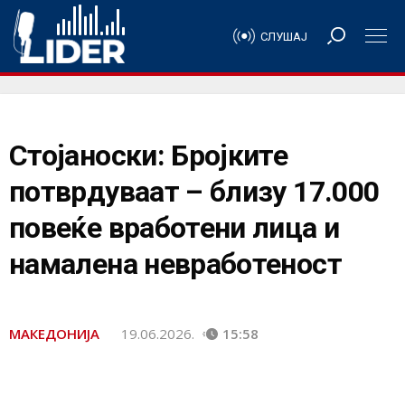
СЛУШАЈ
Стојаноски: Бројките
потврдуваат – близу 17.000
повеќе вработени лица и
намалена невработеност
МАКЕДОНИЈА
19.06.2026.
15:58