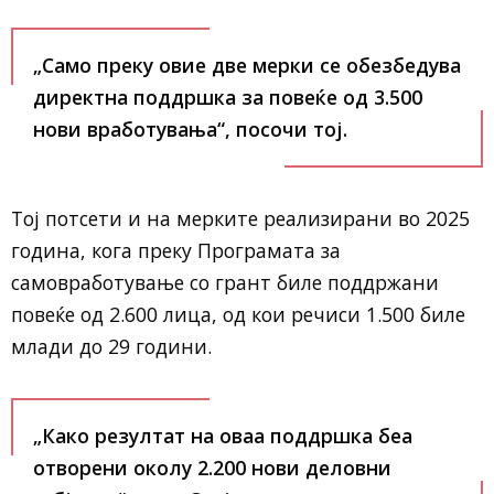
„Само преку овие две мерки се обезбедува
директна поддршка за повеќе од 3.500
нови вработувања“, посочи тој.
Тој потсети и на мерките реализирани во 2025
година, кога преку Програмата за
самовработување со грант биле поддржани
повеќе од 2.600 лица, од кои речиси 1.500 биле
млади до 29 години.
„Како резултат на оваа поддршка беа
отворени околу 2.200 нови деловни