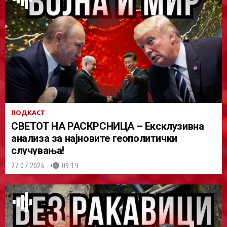
ПОДКАСТ
СВЕТОТ НА РАСКРСНИЦА – Ексклузивна
анализа за најновите геополитички
случувања!
27.07.2026.
09:19