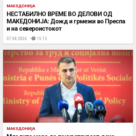
МАКЕДОНИЈА
НЕСТАБИЛНО ВРЕМЕ ВО ДЕЛОВИ ОД
МАКЕДОНИЈА: Дожд и грмежи во Преспа
и на североистокот
07.08.2026.
15:15
МАКЕДОНИЈА