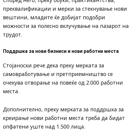
преквалификации и мерки за стекнување нови
вештини, младите ќе добијат подобри
можности за полесно вклучување на пазарот на
трудот.
Поддршка за нови бизниси и нови работни места
Стојаноски рече дека преку мерката за
самовработување и претприемништво се
очекува отворање на повеќе од 2.000 работни
места.
Дополнително, преку мерката за поддршка за
креирање нови работни места треба да бидат
опфатени уште над 1.500 лица.