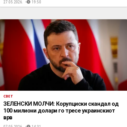
27.05.2026.
19:50
СВЕТ
ЗЕЛЕНСКИ МОЛЧИ: Корупциски скандал од
100 милиони долари го тресе украинскиот
врв
07.05.2026.
14:31