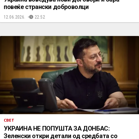
повеќе странски доброволци
12.06.2026.
22:52
СВЕТ
УКРАИНА НЕ ПОПУШТА ЗА ДОНБАС:
Зеленски откри детали од средбата со