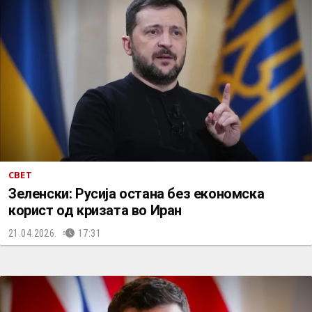
СВЕТ
Зеленски: Русија остана без економска
корист од кризата во Иран
21.04.2026.
17:31