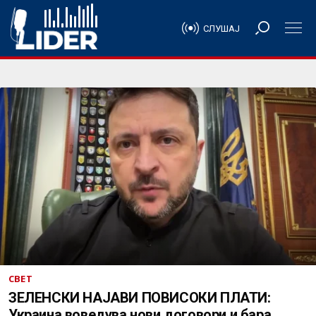
СЛУШАЈ
СВЕТ
ЗЕЛЕНСКИ НАЈАВИ ПОВИСОКИ ПЛАТИ:
Украина воведува нови договори и бара