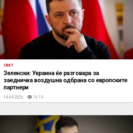
СВЕТ
Зеленски: Украина ќе разговара за
заедничка воздушна одбрана со европските
партнери
14.04.2026.
10:10