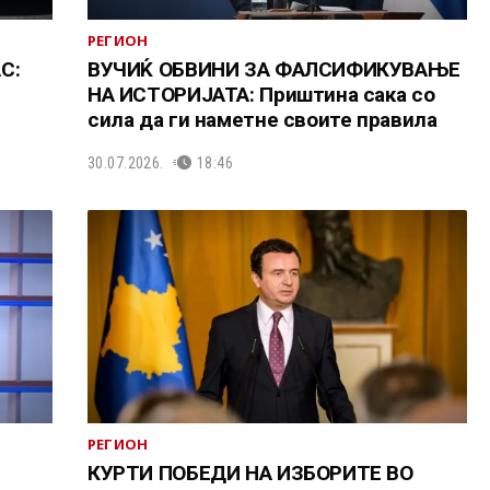
РЕГИОН
С:
ВУЧИЌ ОБВИНИ ЗА ФАЛСИФИКУВАЊЕ
НА ИСТОРИЈАТА: Приштина сака со
сила да ги наметне своите правила
30.07.2026.
18:46
РЕГИОН
КУРТИ ПОБЕДИ НА ИЗБОРИТЕ ВО