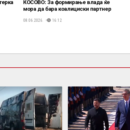
терка
КОСОВО: За формирање влада ќе
мора да бара коалициски партнер
08.06.2026.
16:12