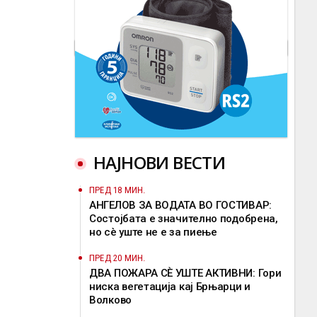
НАЈНОВИ ВЕСТИ
ПРЕД 18 МИН.
АНГЕЛОВ ЗА ВОДАТА ВО ГОСТИВАР:
Состојбата е значително подобрена,
но сè уште не е за пиење
ПРЕД 20 МИН.
ДВА ПОЖАРА СÈ УШТЕ АКТИВНИ: Гори
ниска вегетација кај Брњарци и
Волково