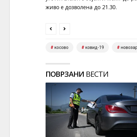
живо е дозволена до 21.30.
косово
ковид-19
новоза
ПОВРЗАНИ
ВЕСТИ