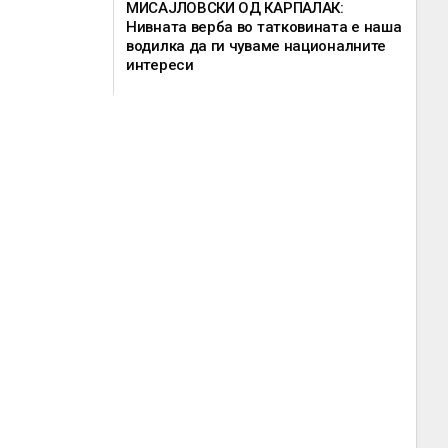
МИСАЈЛОВСКИ ОД КАРПАЛАК:
Нивната верба во татковината е наша
водилка да ги чуваме националните
интереси