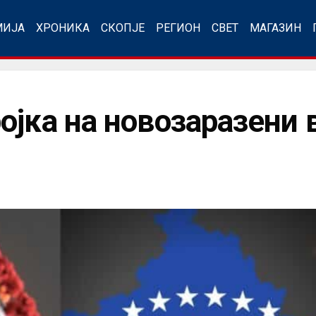
МИЈА
ХРОНИКА
СКОПЈЕ
РЕГИОН
СВЕТ
МАГАЗИН
ојка на новозаразени 