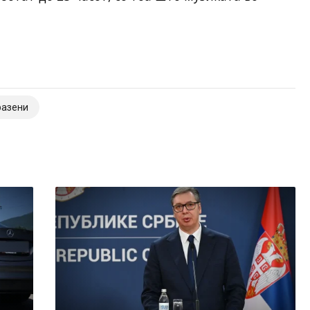
разени