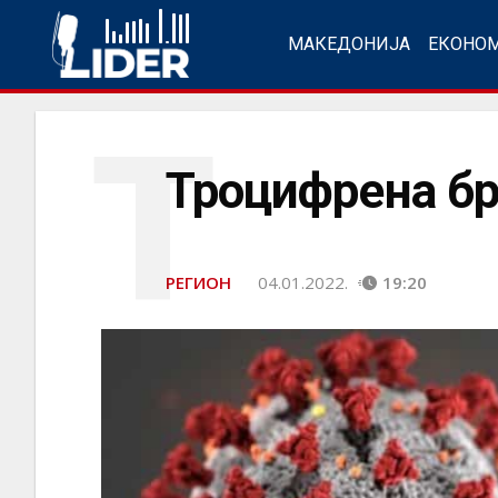
МАКЕДОНИЈА
ЕКОНО
Т
Троцифрена бр
РЕГИОН
04.01.2022.
19:20