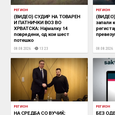
РЕГИОН
РЕГИОН
(ВИДЕО) СУДИР НА ТОВАРЕН
(ВИДЕО)
И ПАТНИЧКИ ВОЗ ВО
запали 
ХРВАТСКА: Најмалку 14
региста
повредени, од кои шест
превезу
потешко
08.08.2026.
13:23
08.08.2026.
РЕГИОН
РЕГИОН
НА СРЕДБА СО ВУЧИЌ:
БЕЗ ОД