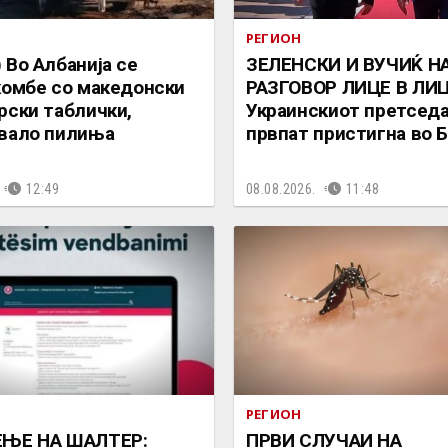
РЕГИОН
 Во Албанија се
ЗЕЛЕНСКИ И ВУЧИЌ Н
комбе со македонски
РАЗГОВОР ЛИЦЕ В ЛИЦ
рски таблички,
Украинскиот претседа
вало пилиња
првпат пристигна во 
12:49
08.08.2026.
11:48
РЕГИОН
ЕЊЕ НА ШАЛТЕР:
ПРВИ СЛУЧАИ НА