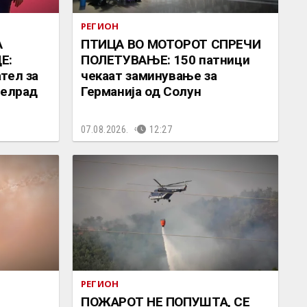
РЕГИОН
А
ПТИЦА ВО МОТОРОТ СПРЕЧИ
Е:
ПОЛЕТУВАЊЕ: 150 патници
тел за
чекаат заминување за
Белрад
Германија од Солун
07.08.2026.
12:27
РЕГИОН
ПОЖАРОТ НЕ ПОПУШТА, СЕ