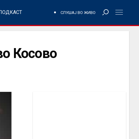
ПОДКАСТ
СЛУШАЈ ВО ЖИВО
во Косово