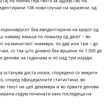
тај на Министерството за здравство на
видентирани 108 нови случаи на заразени, од
о коронаврусот беа евидентирани на крајот од
аш наваму имаше по помалку од десет – во
от на минатиот ноември, по два или три – до
чаи, со тоа што дневно беа вршени по 1.500 до
е денови на годинава и по над три илјади.
 останува доста низок, споредено со земјите
о, според официјалните статистики, во
во текот на цел декември и во првите денови
трирани седум починати како последица на