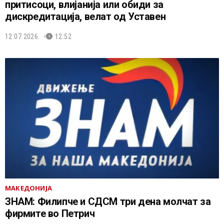
притисоци, влијанија или обиди за
дискредитација, велат од Уставен
12.07.2026.
12:52
МАКЕДОНИЈА
ЗНАМ: Филипче и СДСМ три дена молчат за
фирмите во Петрич