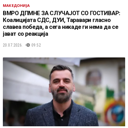
МАКЕДОНИЈА
ВМРО ДПМНЕ ЗА СЛУЧАЈОТ СО ГОСТИВАР:
Коалицијата СДС, ДУИ, Таравари гласно
славеа победа, а сега никаде ги нема да се
јават со реакција
20.07.2026.
09:52