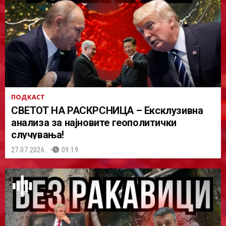
ПОДКАСТ
СВЕТОТ НА РАСКРСНИЦА – Ексклузивна
анализа за најновите геополитички
случувања!
27.07.2026.
09:19