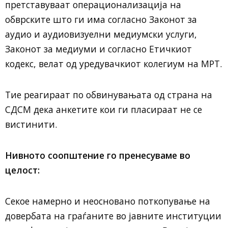
претставуваат операционализација на
обврските што ги има согласно Законот за
аудио и аудиовизуелни медиумски услуги,
Законот за медиуми и согласно Етичкиот
кодекс, велат од уредувачкиот колегиум на МРТ.
Тие реагираат по обвинувањата од страна на
СДСМ дека анкетите кои ги пласираат не се
вистинити.
Нивното соопштение го пренесуваме во
целост:
Секое намерно и неосновано поткопување на
довербата на граѓаните во јавните институции