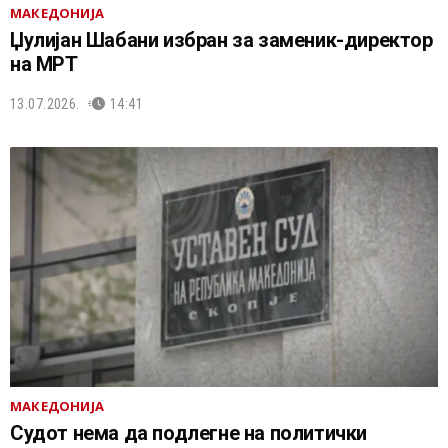
МАКЕДОНИЈА
Џулијан Шабани избран за заменик-директор
на МРТ
13.07.2026.
14:41
МАКЕДОНИЈА
Судот нема да подлегне на политички