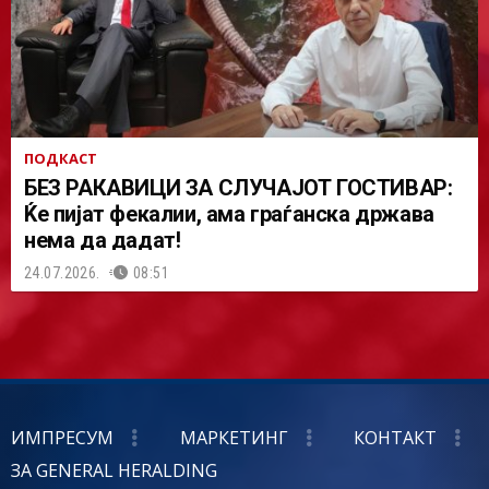
ПОДКАСТ
БЕЗ РАКАВИЦИ ЗА СЛУЧАЈОТ ГОСТИВАР:
Ќе пијат фекалии, ама граѓанска држава
нема да дадат!
24.07.2026.
08:51
ИМПРЕСУМ
МАРКЕТИНГ
КОНТАКТ
ЗА GENERAL HERALDING