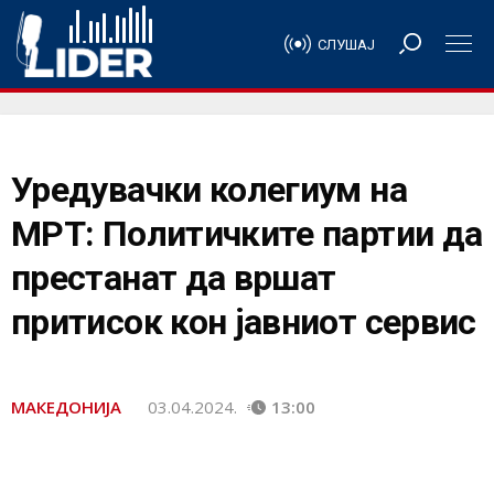
СЛУШАЈ
Уредувачки колегиум на
МРТ: Политичките партии да
престанат да вршат
притисок кон јавниот сервис
МАКЕДОНИЈА
03.04.2024.
13:00