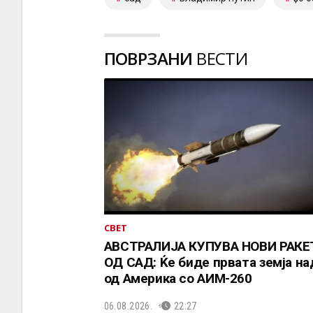
ПОВРЗАНИ
ВЕСТИ
СВЕТ
АВСТРАЛИЈА КУПУВА НОВИ РАКЕ
ОД САД: Ќе биде првата земја н
од Америка со АИМ-260
06.08.2026.
22:27