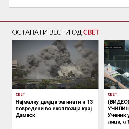
ОСТАНАТИ ВЕСТИ ОД
СВЕТ
СВЕТ
СВЕТ
Најмалку двајца загинати и 13
(ВИДЕО
повредени во експлозија крај
УЧИЛИШ
Дамаск
Ученик 
лица, а