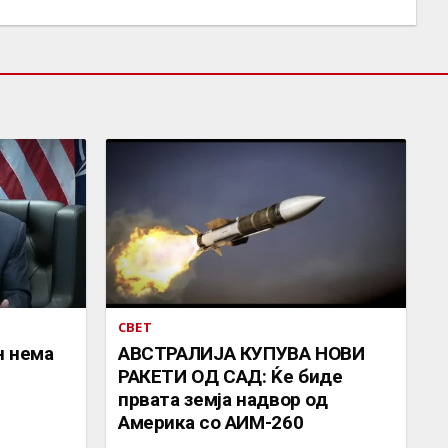
СВЕТ
н нема
АВСТРАЛИЈА КУПУВА НОВИ
РАКЕТИ ОД САД: Ќе биде
првата земја надвор од
Америка со АИМ-260