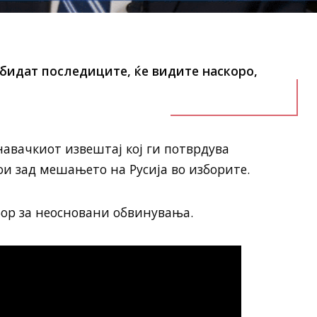
е бидат последиците, ќе видите наскоро,
навачкиот извештај кој ги потврдува
и зад мешањето на Русија во изборите.
збор за неосновани обвинувања.