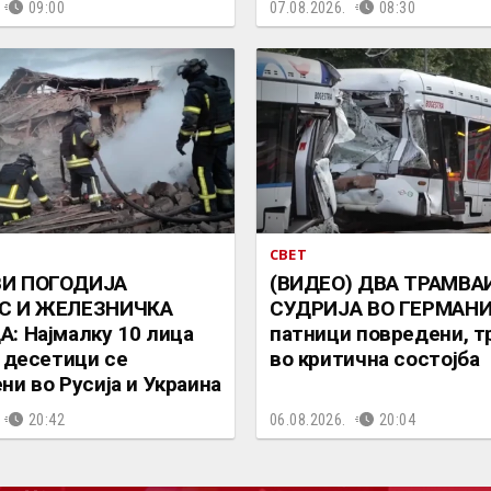
09:00
07.08.2026.
08:30
СВЕТ
И ПОГОДИЈА
(ВИДЕО) ДВА ТРАМВА
С И ЖЕЛЕЗНИЧКА
СУДРИЈА ВО ГЕРМАНИ
: Најмалку 10 лица
патници повредени, т
, десетици се
во критична состојба
ни во Русија и Украина
20:42
06.08.2026.
20:04