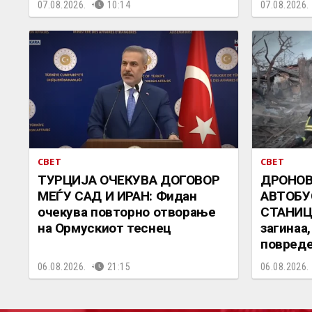
07.08.2026.
10:14
07.08.2026.
СВЕТ
СВЕТ
ТУРЦИЈА ОЧЕКУВА ДОГОВОР
ДРОНОВ
МЕЃУ САД И ИРАН: Фидан
АВТОБУ
очекува повторно отворање
СТАНИЦА
на Ормускиот теснец
загинаа
повреде
06.08.2026.
21:15
06.08.2026.