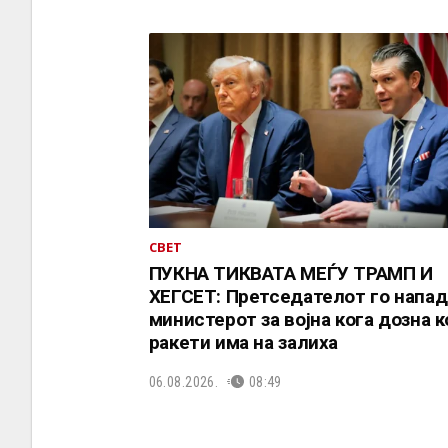
СВЕТ
ПУКНА ТИКВАТА МЕЃУ ТРАМП И
ХЕГСЕТ: Претседателот го напад
министерот за војна кога дозна 
ракети има на залиха
06.08.2026.
08:49