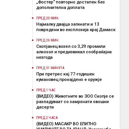
„Фостер“ повторно достапен без
дополнителна доплата
ПРЕД 20 МИН.
Најмалку двајца загинати и 13
повредени во експлозија крај Дамаск
ПРЕД 26 МИН.
Скопјанец возел со 3,29 промили
алкохол и предизвикал сообраќајна
незгода
ПРЕД 51 МИНУТА
При претрес кај 77-годишен
кумановец пронајдено е оружје
ПРЕД 1 ЧАС
(ВИДЕО) Животните во ЗОО Скопје се
разладуваат со замрзнати овошни
десерти
ПРЕД 2 ЧАСА
(ВИДЕО) МАСАКР ВО ЕЛИТНО