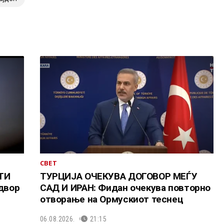
СВЕТ
ТИ
ТУРЦИЈА ОЧЕКУВА ДОГОВОР МЕЃУ
адвор
САД И ИРАН: Фидан очекува повторно
отворање на Ормускиот теснец
06.08.2026.
21:15