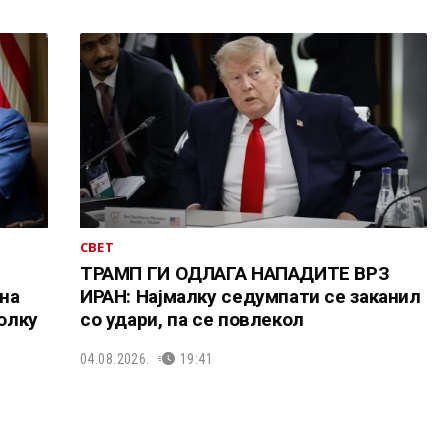
СВЕТ
ТРАМП ГИ ОДЛАГА НАПАДИТЕ ВРЗ
на
ИРАН: Најмалку седумпати се заканил
колку
со удари, па се повлекол
04.08.2026.
19:41