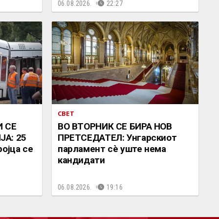
06.08.2026.
22:27
СВЕТ
И СЕ
ВО ВТОРНИК СЕ БИРА НОВ
ЈА: 25
ПРЕТСЕДАТЕЛ: Унгарскиот
ројца се
парламент сè уште нема
кандидати
06.08.2026.
19:16