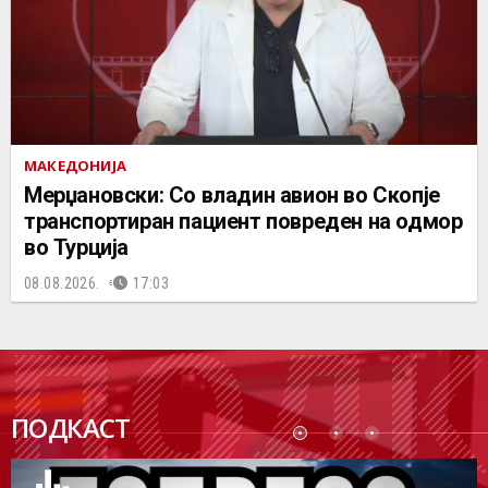
МАКЕДОНИЈА
Мерџановски: Со владин авион во Скопје
транспортиран пациент повреден на одмор
во Турција
08.08.2026.
17:03
ПОДК
ПОДКАСТ