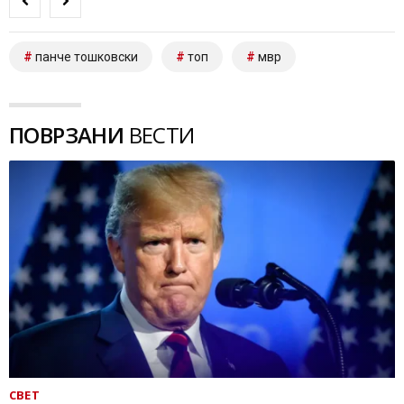
панче тошковски
топ
мвр
ПОВРЗАНИ
ВЕСТИ
СВЕТ