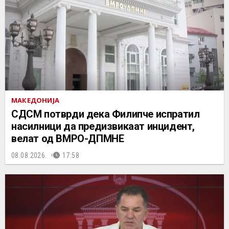
МАКЕДОНИЈА
СДСМ потврди дека Филипче испратил
насилници да предизвикаат инцидент,
велат од ВМРО-ДПМНЕ
08.08.2026.
17:58