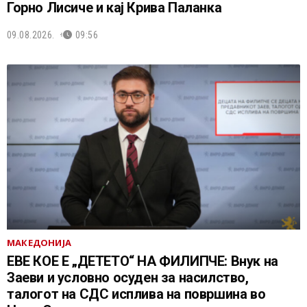
Горно Лисиче и кај Крива Паланка
09.08.2026.
09:56
МАКЕДОНИЈА
ЕВЕ КОЕ Е „ДЕТЕТО“ НА ФИЛИПЧЕ: Внук на
Заеви и условно осуден за насилство,
талогот на СДС исплива на површина во