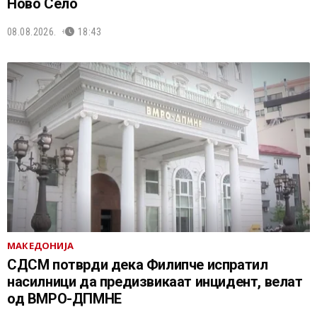
Ново Село
08.08.2026.
18:43
МАКЕДОНИЈА
СДСМ потврди дека Филипче испратил
насилници да предизвикаат инцидент, велат
од ВМРО-ДПМНЕ