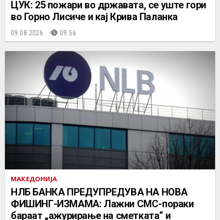
ЦУК: 25 пожари во државата, се уште гори
во Горно Лисиче и кај Крива Паланка
09.08.2026.
09:56
МАКЕДОНИЈА
НЛБ БАНКА ПРЕДУПРЕДУВА НА НОВА
ФИШИНГ-ИЗМАМА: Лажни СМС-пораки
бараат „ажурирање на сметката“ и