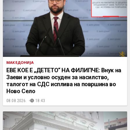
МАКЕДОНИЈА
ЕВЕ КОЕ Е „ДЕТЕТО“ НА ФИЛИПЧЕ: Внук на
Заеви и условно осуден за насилство,
талогот на СДС исплива на површина во
Ново Село
08.08.2026.
18:43