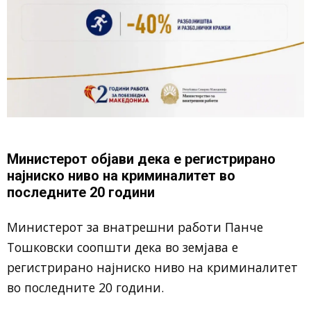
Министерот објави дека е регистрирано
најниско ниво на криминалитет во
последните 20 години
Министерот за внатрешни работи Панче
Тошковски соопшти дека во земјава е
регистрирано најниско ниво на криминалитет
во последните 20 години.