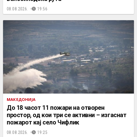
08.08.2026.
19:56
МАКЕДОНИЈА
До 18 часот 11 пожари на отворен
простор, од кои три се активни – изгаснат
пожарот кај село Чифлик
08.08.2026.
19:25