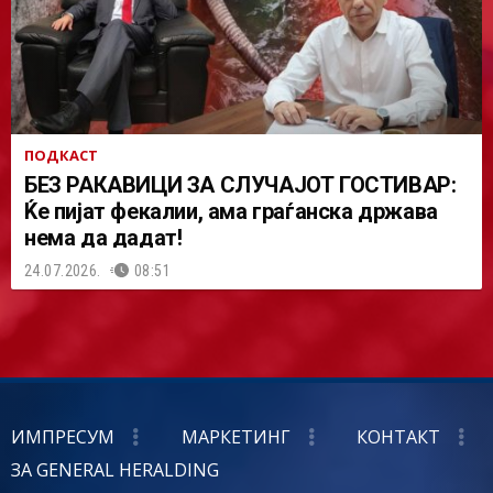
ПОДКАСТ
БЕЗ РАКАВИЦИ ЗА СЛУЧАЈОТ ГОСТИВАР:
Ќе пијат фекалии, ама граѓанска држава
нема да дадат!
24.07.2026.
08:51
ИМПРЕСУМ
МАРКЕТИНГ
КОНТАКТ
ЗА GENERAL HERALDING