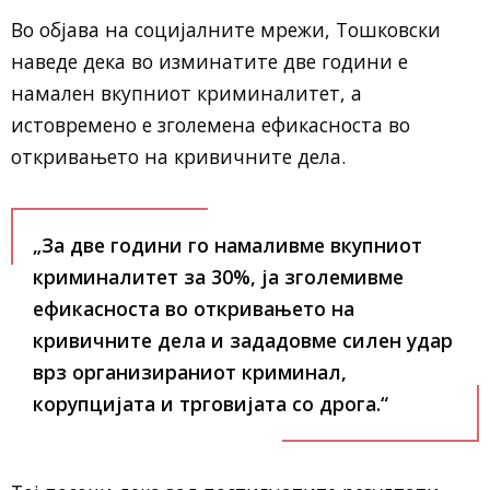
Во објава на социјалните мрежи, Тошковски
наведе дека во изминатите две години е
намален вкупниот криминалитет, а
истовремено е зголемена ефикасноста во
откривањето на кривичните дела.
„За две години го намаливме вкупниот
криминалитет за 30%, ја зголемивме
ефикасноста во откривањето на
кривичните дела и зададовме силен удар
врз организираниот криминал,
корупцијата и трговијата со дрога.“