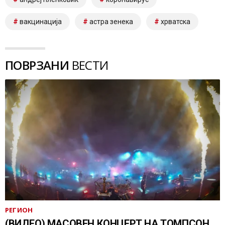
вакцинација
астра зенека
хрватска
ПОВРЗАНИ
ВЕСТИ
РЕГИОН
(ВИДЕО) МАСОВЕН КОНЦЕРТ НА ТОМПСОН