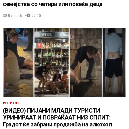
семејства со четири или повеќе деца
30.07.2026.
22:18
РЕГИОН
(ВИДЕО) ПИЈАНИ МЛАДИ ТУРИСТИ
УРИНИРААТ И ПОВРАЌААТ НИЗ СПЛИТ:
Градот ќе забрани продажба на алкохол