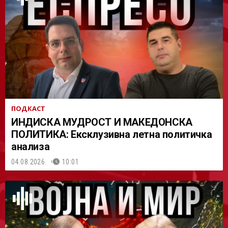
АСТ
ПОДКАСТ
ИНДИСКА МУДРОСТ И МАКЕДОНСКА
ПОЛИТИКА: Ексклузивна летна политичка
анализа
04.08.2026.
10:01