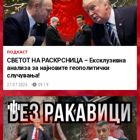
ПОДКАСТ
СВЕТОТ НА РАСКРСНИЦА – Ексклузивна
анализа за најновите геополитички
случувања!
27.07.2026.
09:19