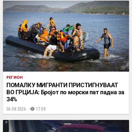
РЕГИОН
ПОМАЛКУ МИГРАНТИ ПРИСТИГНУВААТ
ВО ГРЦИЈА: Бројот по морски пат падна за
34%
06.08.2026.
17:09