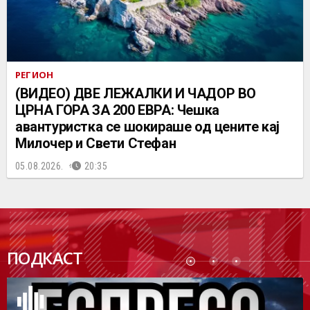
РЕГИОН
(ВИДЕО) ДВЕ ЛЕЖАЛКИ И ЧАДОР ВО
ЦРНА ГОРА ЗА 200 ЕВРА: Чешка
авантуристка се шокираше од цените кај
Милочер и Свети Стефан
05.08.2026.
20:35
ПОДК
ПОДКАСТ