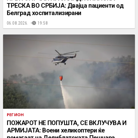
ТРЕСКА ВО СРБИЈА: Двајца пациенти од
Белград хоспитализирани
06.08.2026.
19:58
РЕГИОН
ПОЖАРОТ НЕ ПОПУШТА, СЕ ВКЛУЧУВА И
АРМИЈАТА: Воени хеликоптери ќе
помагаат на Делиблатската Пешчара