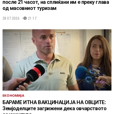
после 21 часот, на сплиќани им е преку глава
од масовниот туризам
28.07.2026.
21:17
ЕКОНОМИЈА
БАРАМЕ ИТНА ВАКЦИНАЦИЈА НА ОВЦИТЕ:
Земјоделците загрижени дека овчарството