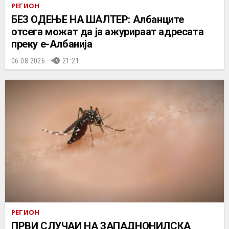
РЕГИОН
БЕЗ ОДЕЊЕ НА ШАЛТЕР: Албанците
отсега можат да ја ажурираат адресата
преку е-Албанија
06.08.2026.
21:21
РЕГИОН
ПРВИ СЛУЧАИ НА ЗАПАДНОНИЛСКА