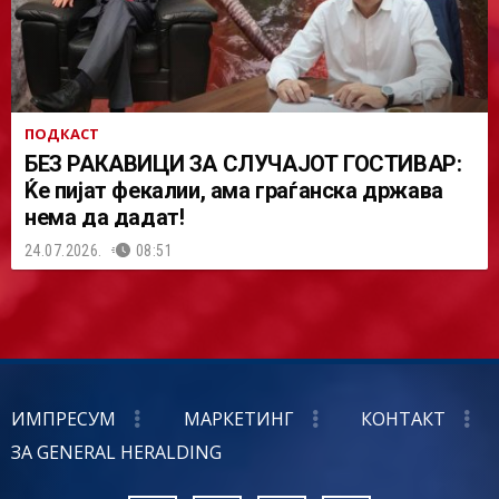
ПОДКАСТ
БЕЗ РАКАВИЦИ ЗА СЛУЧАЈОТ ГОСТИВАР:
Ќе пијат фекалии, ама граѓанска држава
нема да дадат!
24.07.2026.
08:51
ИМПРЕСУМ
МАРКЕТИНГ
КОНТАКТ
ЗА GENERAL HERALDING