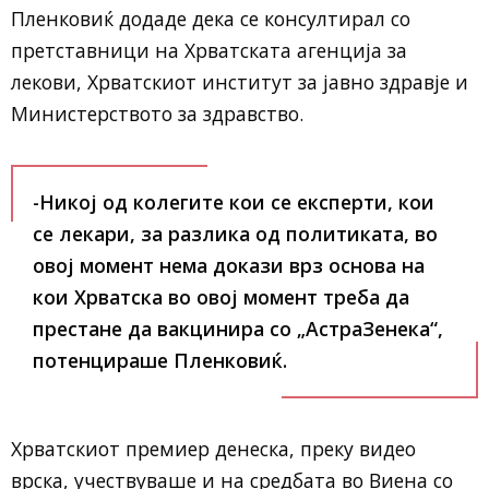
Пленковиќ додаде дека се консултирал со
претставници на Хрватската агенција за
лекови, Хрватскиот институт за јавно здравје и
Министерството за здравство.
-Никој од колегите кои се експерти, кои
се лекари, за разлика од политиката, во
овој момент нема докази врз основа на
кои Хрватска во овој момент треба да
престане да вакцинира со „АстраЗенека“
,
потенцираше Пленковиќ.
Хрватскиот премиер денеска, преку видео
врска, учествуваше и на средбата во Виена со