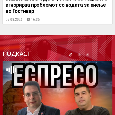
игнорираа проблемот со водата за пиење
во Гостивар
06.08.2026.
16:35
ПОДК
ПОДКАСТ
АСТ