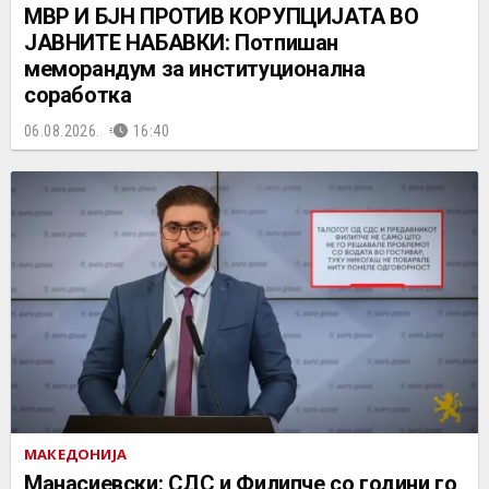
МВР И БЈН ПРОТИВ КОРУПЦИЈАТА ВО
ЈАВНИТЕ НАБАВКИ: Потпишан
меморандум за институционална
соработка
06.08.2026.
16:40
МАКЕДОНИЈА
Манасиевски: СДС и Филипче со години го