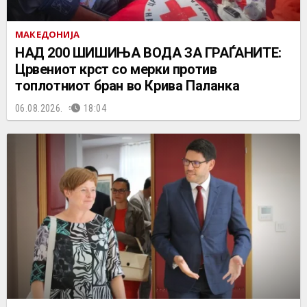
МАКЕДОНИЈА
НАД 200 ШИШИЊА ВОДА ЗА ГРАЃАНИТЕ:
Црвениот крст со мерки против
топлотниот бран во Крива Паланка
06.08.2026.
18:04