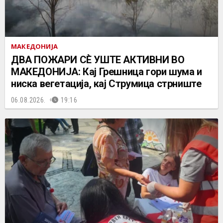
МАКЕДОНИЈА
ДВА ПОЖАРИ СÈ УШТЕ АКТИВНИ ВО
МАКЕДОНИЈА: Кај Грешница гори шума и
ниска вегетација, кај Струмица стрниште
06.08.2026.
19:16