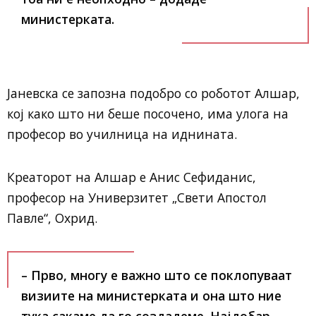
министерката.
Јаневска се запозна подобро со роботот Алшар,
кој како што ни беше посочено, има улога на
професор во училница на иднината.
Креаторот на Алшар е Анис Сефиданис,
професор на Универзитет „Свети Апостол
Павле“, Охрид.
– Прво, многу е важно што се поклопуваат
визиите на министерката и она што ние