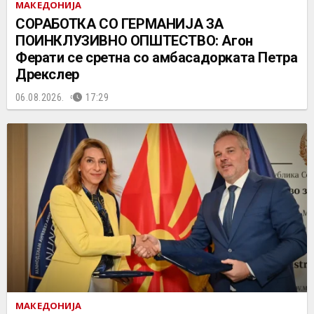
МАКЕДОНИЈА
СОРАБОТКА СО ГЕРМАНИЈА ЗА
ПОИНКЛУЗИВНО ОПШТЕСТВО: Агон
Ферати се сретна со амбасадорката Петра
Дрекслер
06.08.2026.
17:29
МАКЕДОНИЈА