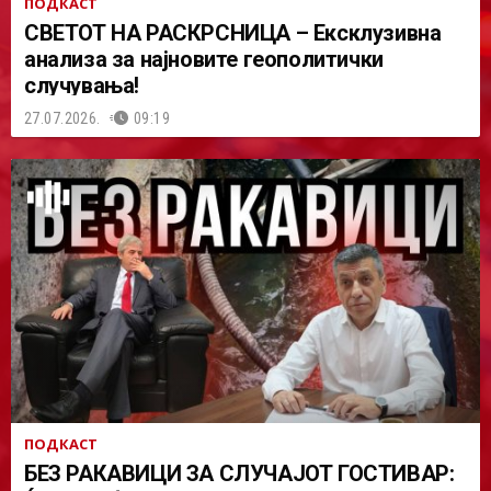
ПОДКАСТ
СВЕТОТ НА РАСКРСНИЦА – Ексклузивна
анализа за најновите геополитички
случувања!
27.07.2026.
09:19
ПОДКАСТ
БЕЗ РАКАВИЦИ ЗА СЛУЧАЈОТ ГОСТИВАР: