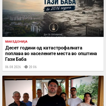
МАКЕДОНИЈА
Десет години од катастрофалната
поплава во населените места во општина
Гази Баба
06.08.2026.
20:06