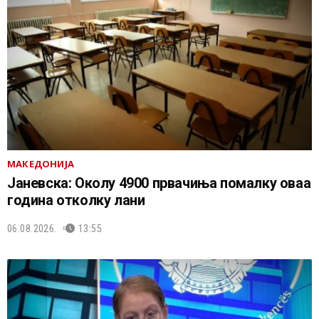
МАКЕДОНИЈА
Јаневска: Околу 4900 првачиња помалку оваа
година отколку лани
06.08.2026.
13:55