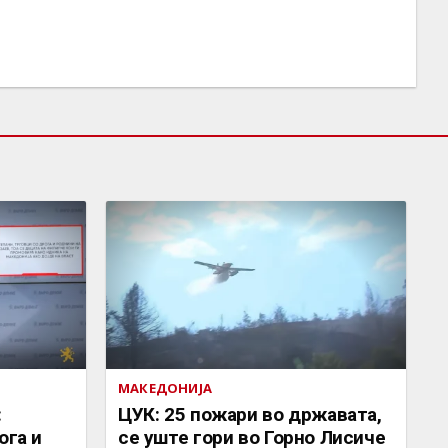
МАКЕДОНИЈА
:
ЦУК: 25 пожари во државата,
ога и
се уште гори во Горно Лисиче