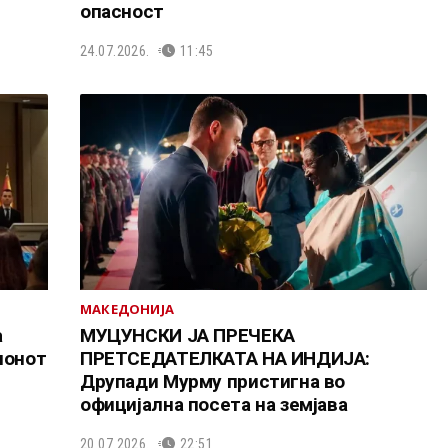
опасност
24.07.2026.
11:45
МАКЕДОНИЈА
а
МУЦУНСКИ ЈА ПРЕЧЕКА
ионот
ПРЕТСЕДАТЕЛКАТА НА ИНДИЈА:
Друпади Мурму пристигна во
официјална посета на земјава
20.07.2026.
22:51