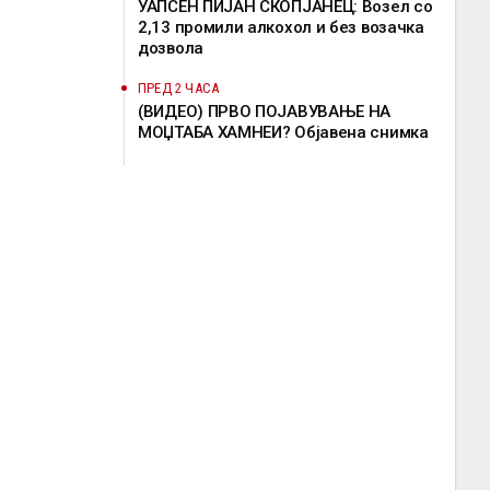
УАПСЕН ПИЈАН СКОПЈАНЕЦ: Возел со
2,13 промили алкохол и без возачка
дозвола
ПРЕД 2 ЧАСА
(ВИДЕО) ПРВО ПОЈАВУВАЊЕ НА
МОЏТАБА ХАМНЕИ? Објавена снимка