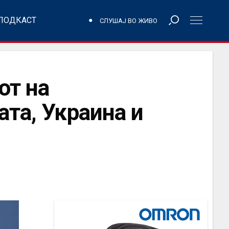
ПОДКАСТ
СЛУШАЈ ВО ЖИВО
от на
ата, Украина и