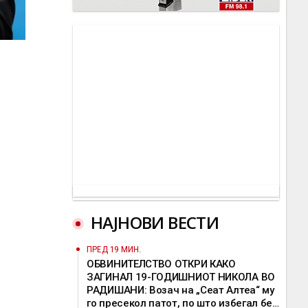
НАЈНОВИ ВЕСТИ
ПРЕД 19 МИН.
ОБВИНИТЕЛСТВО ОТКРИ КАКО
ЗАГИНАЛ 19-ГОДИШНИОТ НИКОЛА ВО
РАДИШАНИ: Возач на „Сеат Алтеа“ му
го пресекол патот, по што избегал без