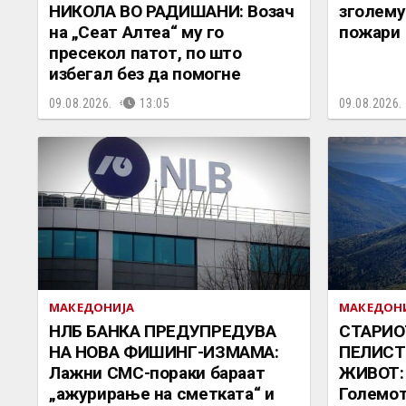
НИКОЛА ВО РАДИШАНИ: Возач
зголему
на „Сеат Алтеа“ му го
пожари
пресекол патот, по што
избегал без да помогне
09.08.2026.
13:05
09.08.2026.
МАКЕДОНИЈА
МАКЕДОН
НЛБ БАНКА ПРЕДУПРЕДУВА
СТАРИО
НА НОВА ФИШИНГ-ИЗМАМА:
ПЕЛИСТ
Лажни СМС-пораки бараат
ЖИВОТ: 
„ажурирање на сметката“ и
Големот