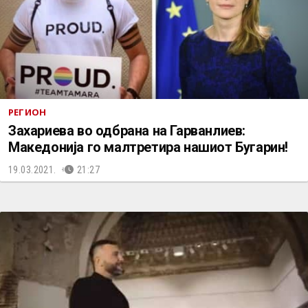
РЕГИОН
Захариева во одбрана на Гарванлиев:
Македонија го малтретира нашиот Бугарин!
19.03.2021.
21:27