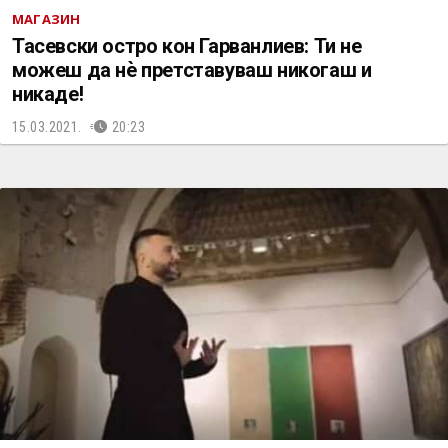
МАГАЗИН
Тасевски остро кон Гарванлиев: Ти не
можеш да нѐ претставуваш никогаш и
никаде!
15.03.2021.
20:23