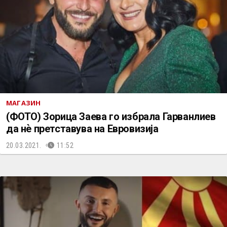
МАГАЗИН
(ФОТО) Зорица Заева го избрала Гарванлиев
да нѐ претставува на Евровизија
20.03.2021.
11:52