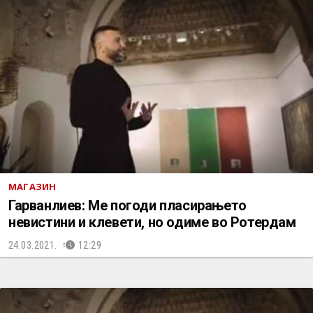
МАГАЗИН
Гарванлиев: Ме погоди пласирањето
невистини и клевети, но одиме во Ротердам
24.03.2021.
12:29