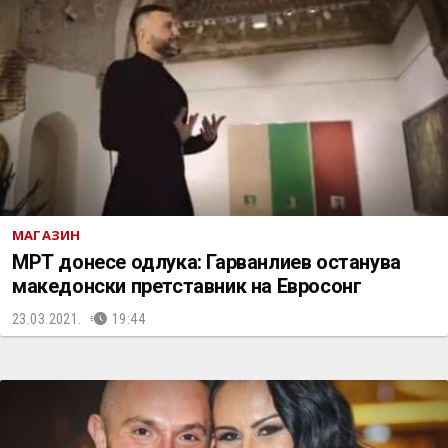
МАГАЗИН
МРТ донесе одлука: Гарванлиев останува
македонски претставник на Евросонг
23.03.2021.
19:44