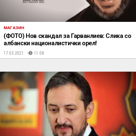
МАГАЗИН
(ФОТО) Нов скандал за Гарванлиев: Слика со
албански националистички орел!
17.03.2021.
11:08