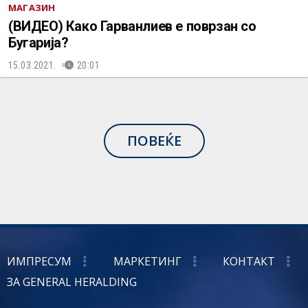
МАГАЗИН
(ВИДЕО) Како Гарванлиев е поврзан со
Бугарија?
15.03.2021.
20:01
ПОВЕЌЕ
ИМПРЕСУМ
МАРКЕТИНГ
КОНТАКТ
ЗА GENERAL HERALDING