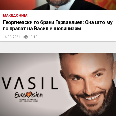
МАКЕДОНИЈА
Георгиевски го брани Гарванлиев: Она што му
го прават на Васил е шовинизам
16.03.2021.
13:19