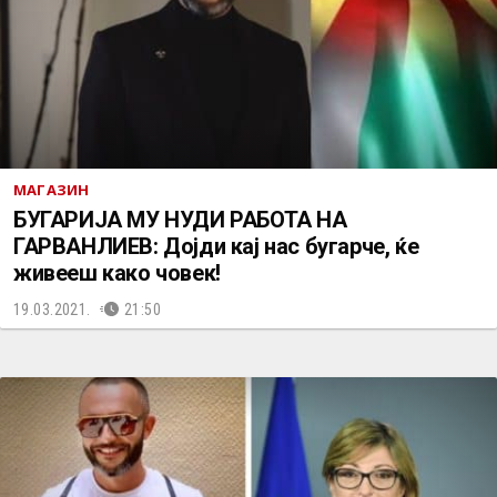
МАГАЗИН
БУГАРИЈА МУ НУДИ РАБОТА НА
ГАРВАНЛИЕВ: Дојди кај нас бугарче, ќе
живееш како човек!
19.03.2021.
21:50