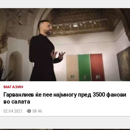
МАГАЗИН
Гарванлиев ќе пее најмногу пред 3500 фанови
во салата
02.04.2021.
08:46