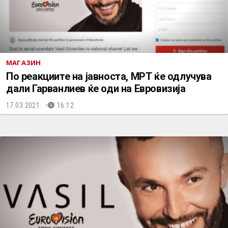
МАГАЗИН
По реакциите на јавноста, МРТ ќе одлучува
дали Гарванлиев ќе оди на Евровизија
17.03.2021.
16:12