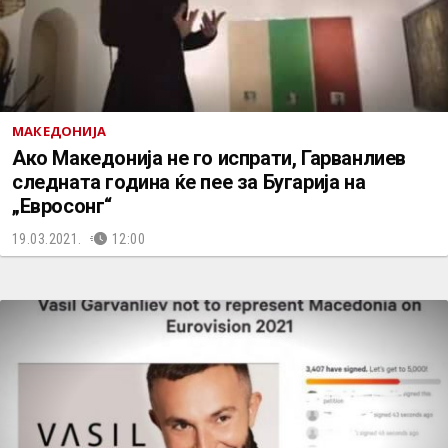
МАКЕДОНИЈА
Ако Македонија не го испрати, Гарванлиев
следната година ќе пее за Бугарија на
„Евросонг“
19.03.2021.
12:00