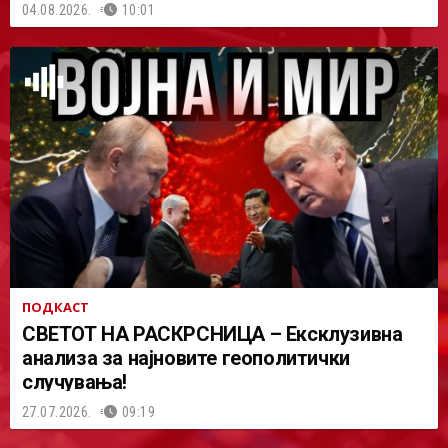
04.08.2026.
10:01
ПОДКАСТ
СВЕТОТ НА РАСКРСНИЦА – Ексклузивна
анализа за најновите геополитички
случувања!
27.07.2026.
09:19