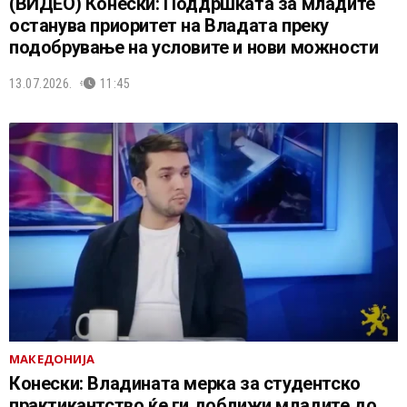
(ВИДЕО) Конески: Поддршката за младите
останува приоритет на Владата преку
подобрување на условите и нови можности
13.07.2026.
11:45
МАКЕДОНИЈА
Конески: Владината мерка за студентско
практикантство ќе ги доближи младите до