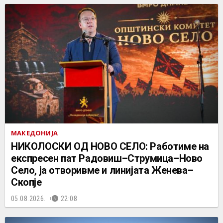
МАКЕДОНИЈА
НИКОЛОСКИ ОД НОВО СЕЛО: Работиме на
експресен пат Радовиш–Струмица–Ново
Село, ја отворивме и линијата Женева–
Скопје
05.08.2026.
22:08