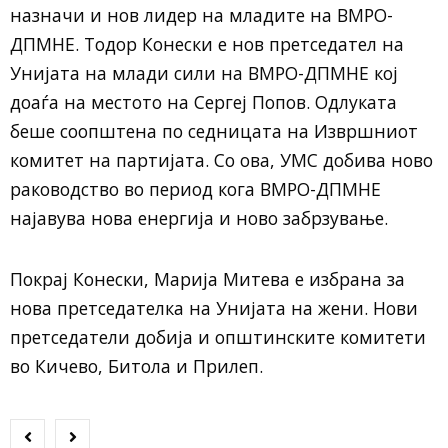
назначи и нов лидер на младите на ВМРО-
ДПМНЕ. Тодор Конески е нов претседател на
Унијата на млади сили на ВМРО-ДПМНЕ кој
доаѓа на местото на Сергеј Попов. Одлуката
беше соопштена по седницата на Извршниот
комитет на партијата. Со ова, УМС добива ново
раководство во период кога ВМРО-ДПМНЕ
најавува нова енергија и ново забрзување.
Покрај Конески, Марија Митева е избрана за
нова претседателка на Унијата на жени. Нови
претседатели добија и општинските комитети
во Кичево, Битола и Прилеп.