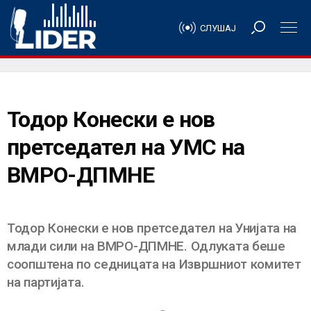
СЛУШАЈ
Тодор Конески е нов
претседател на УМС на
ВМРО-ДПМНЕ
Тодор Конески е нов претседател на Унијата на
млади сили на ВМРО-ДПМНЕ. Одлуката беше
соопштена по седницата на Извршниот комитет
на партијата.