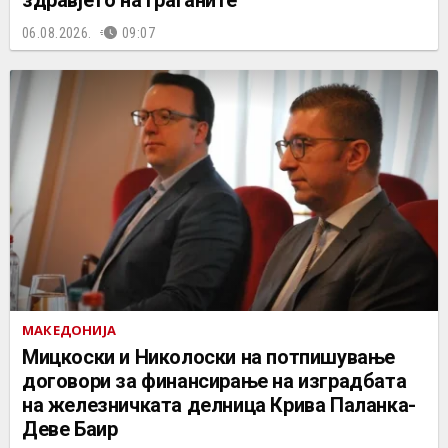
здравјето на граѓаните
06.08.2026.
09:07
МАКЕДОНИЈА
Мицкоски и Николоски на потпишување
договори за финансирање на изградбата
на железничката делница Крива Паланка-
Деве Баир