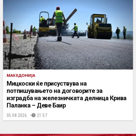
МАКЕДОНИЈА
Мицкоски ќе присуствува на
потпишувањето на договорите за
изградба на железничката делница Крива
Паланка – Деве Баир
05.08.2026.
21:57