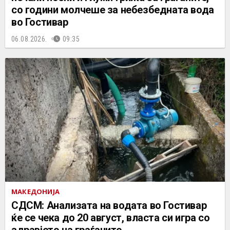
со години молчеше за небезбедната вода
во Гостивар
06.08.2026.
09:35
МАКЕДОНИЈА
СДСМ: Анализата на водата во Гостивар
ќе се чека до 20 август, власта си игра со