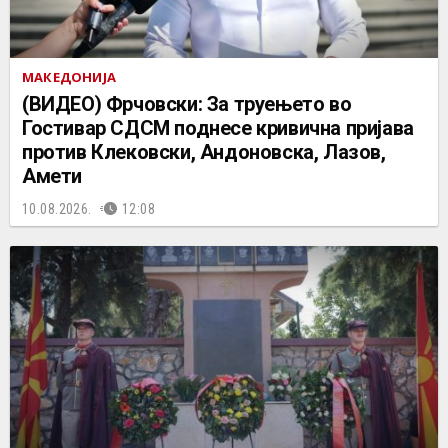
МАКЕДОНИЈА
(ВИДЕО) Фрчовски: За труењето во
Гостивар СДСМ поднесе кривична пријава
против Клековски, Андоновска, Лазов,
Амети
10.08.2026.
12:08