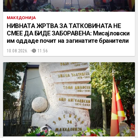
МАКЕДОНИЈА
НИВНАТА ЖРТВА ЗА ТАТКОВИНАТА НЕ
СМЕЕ ДА БИДЕ ЗАБОРАВЕНА: Мисајловски
им оддаде почит на загинатите бранители
10.08.2026.
11:56