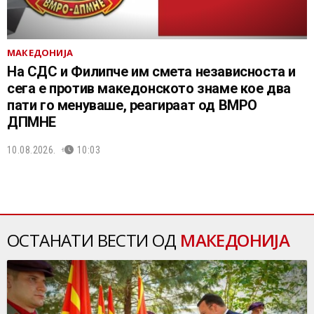
МАКЕДОНИЈА
На СДС и Филипче им смета независноста и
сега е против македонското знаме кое два
пати го менуваше, реагираат од ВМРО
ДПМНЕ
10.08.2026.
10:03
ОСТАНАТИ ВЕСТИ ОД
МАКЕДОНИЈА