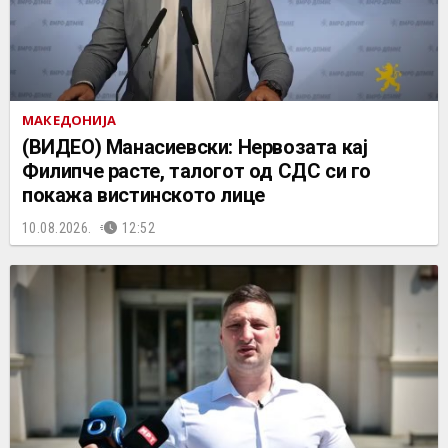
МАКЕДОНИЈА
(ВИДЕО) Манасиевски: Нервозата кај
Филипче расте, талогот од СДС си го
покажа вистинското лице
10.08.2026.
12:52