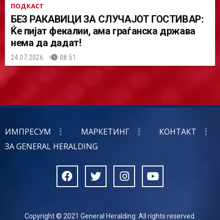
ПОДКАСТ
БЕЗ РАКАВИЦИ ЗА СЛУЧАЈОТ ГОСТИВАР:
Ќе пијат фекалии, ама граѓанска држава
нема да дадат!
24.07.2026.
08:51
ИМПРЕСУМ
МАРКЕТИНГ
КОНТАКТ
ЗА GENERAL HERALDING
Copyright © 2021 General Heralding. All rights reserved.