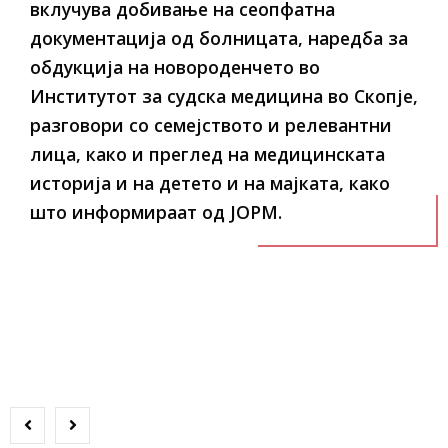
вклучува добивање на сеопфатна
документација од болницата, наредба за
обдукција на новороденчето во
Институтот за судска медицина во Скопје,
разговори со семејството и релевантни
лица, како и преглед на медицинската
историја и на детето и на мајката, како
што информираат од ЈОРМ.