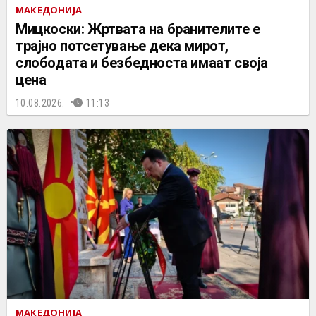
МАКЕДОНИЈА
Мицкоски: Жртвата на бранителите е
трајно потсетување дека мирот,
слободата и безбедноста имаат своја
цена
10.08.2026.
11:13
МАКЕДОНИЈА