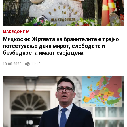
МАКЕДОНИЈА
Мицкоски: Жртвата на бранителите е трајно
потсетување дека мирот, слободата и
безбедноста имаат своја цена
10.08.2026.
11:13