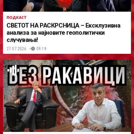
ПОДКАСТ
СВЕТОТ НА РАСКРСНИЦА – Ексклузивна
анализа за најновите геополитички
случувања!
27.07.2026.
09:19