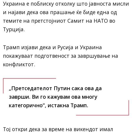
Украина е поблиску отколку што јавноста мисли
и најави дека ова прашање ќе биде една од
темите на претстојниот Самит на НАТО во
Турција.
Трамп изјави дека и Русија и Украина
покажуваат подготвеност за завршување на
конфликтот.
„Претседателот Путин сака ова да
заврши. Ви го кажувам ова многу
категорично“, истакна Трамп.
Тој откри дека за време на викендот имал