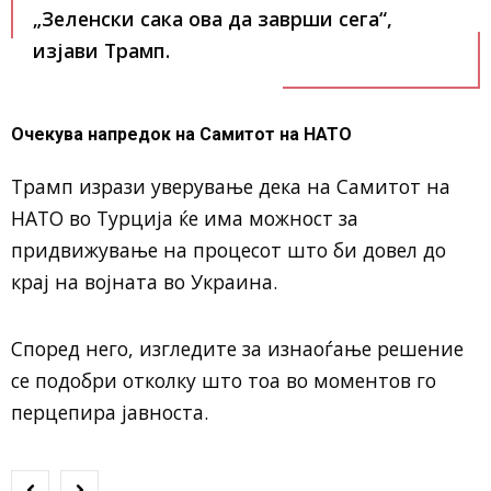
„Зеленски сака ова да заврши сега“,
изјави Трамп.
Очекува напредок на Самитот на НАТО
Трамп изрази уверување дека на Самитот на
НАТО во Турција ќе има можност за
придвижување на процесот што би довел до
крај на војната во Украина.
Според него, изгледите за изнаоѓање решение
се подобри отколку што тоа во моментов го
перцепира јавноста.