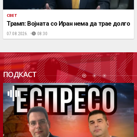
СВЕТ
Трамп: Војната со Иран нема да трае долго
07.08.2026.
08:30
ПОДК
ПОДКАСТ
АСТ