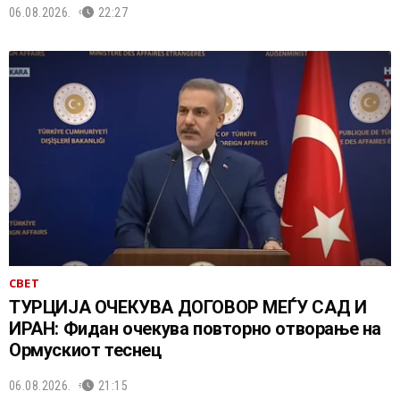
06.08.2026.
22:27
СВЕТ
ТУРЦИЈА ОЧЕКУВА ДОГОВОР МЕЃУ САД И
ИРАН: Фидан очекува повторно отворање на
Ормускиот теснец
06.08.2026.
21:15