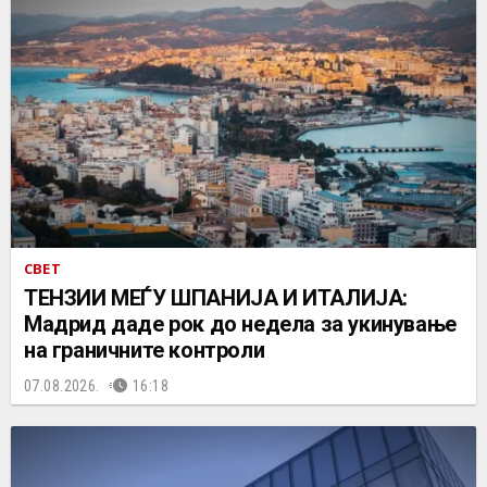
СВЕТ
ТЕНЗИИ МЕЃУ ШПАНИЈА И ИТАЛИЈА:
Мадрид даде рок до недела за укинување
на граничните контроли
07.08.2026.
16:18