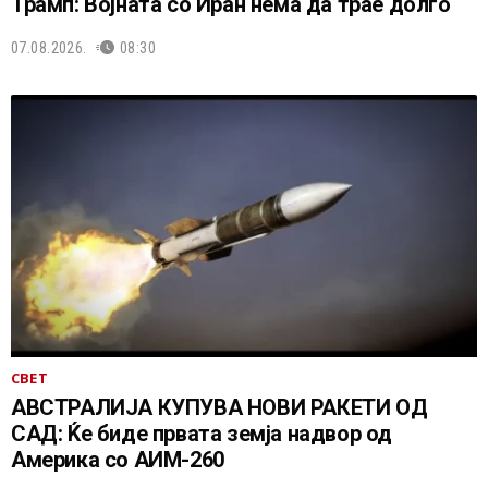
Трамп: Војната со Иран нема да трае долго
07.08.2026.
08:30
СВЕТ
АВСТРАЛИЈА КУПУВА НОВИ РАКЕТИ ОД
САД: Ќе биде првата земја надвор од
Америка со АИМ-260