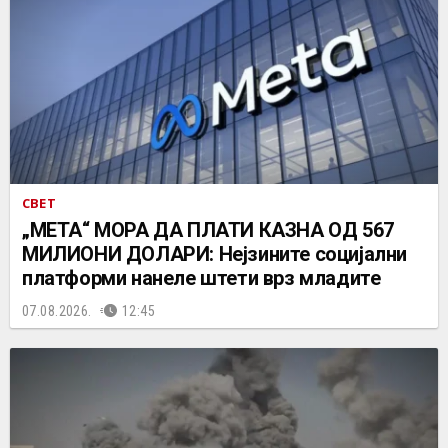
СВЕТ
„МЕТА“ МОРА ДА ПЛАТИ КАЗНА ОД 567
МИЛИОНИ ДОЛАРИ: Нејзините социјални
платформи нанеле штети врз младите
07.08.2026.
12:45