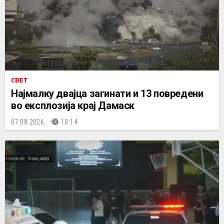
СВЕТ
Најмалку двајца загинати и 13 повредени
во експлозија крај Дамаск
07.08.2026.
10:14