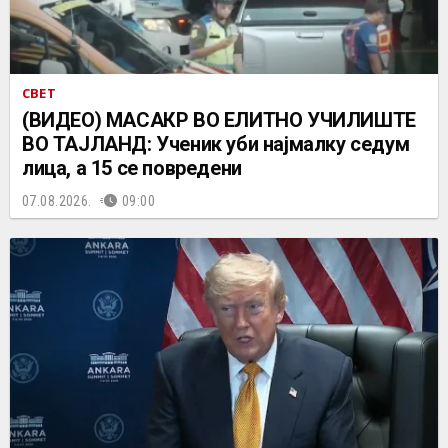
СВЕТ
(ВИДЕО) МАСАКР ВО ЕЛИТНО УЧИЛИШТЕ
ВО ТАЈЛАНД: Ученик уби најмалку седум
лица, а 15 се повредени
07.08.2026.
09:00