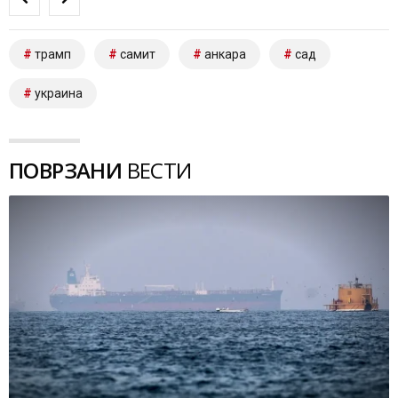
трамп
самит
анкара
сад
украина
ПОВРЗАНИ
ВЕСТИ