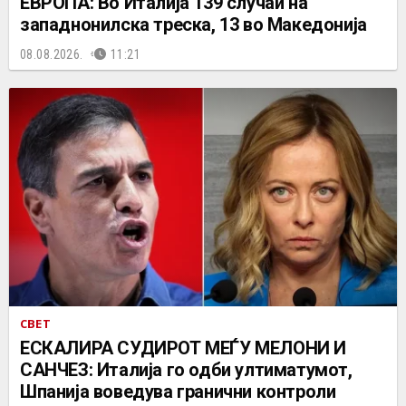
ЕВРОПА: Во Италија 139 случаи на
западнонилска треска, 13 во Македонија
08.08.2026.
11:21
СВЕТ
ЕСКАЛИРА СУДИРОТ МЕЃУ МЕЛОНИ И
САНЧЕЗ: Италија го одби ултиматумот,
Шпанија воведува гранични контроли