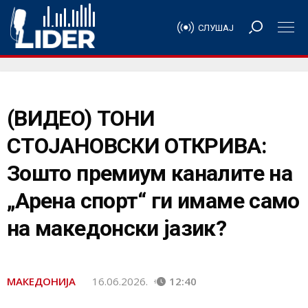
СЛУШАЈ
(ВИДЕО) ТОНИ
СТОЈАНОВСКИ ОТКРИВА:
Зошто премиум каналите на
„Арена спорт“ ги имаме само
на македонски јазик?
МАКЕДОНИЈА
16.06.2026.
12:40