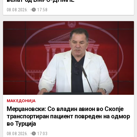
08.08.2026.
17:58
МАКЕДОНИЈА
Мерџановски: Со владин авион во Скопје
транспортиран пациент повреден на одмор
во Турција
08.08.2026.
17:03