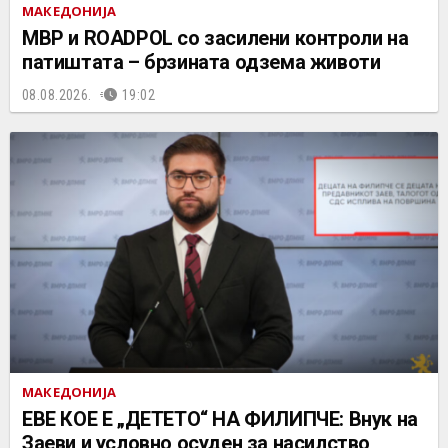
МАКЕДОНИЈА
МВР и ROADPOL со засилени контроли на
патиштата – брзината одзема животи
08.08.2026.
19:02
МАКЕДОНИЈА
ЕВЕ КОЕ Е „ДЕТЕТО“ НА ФИЛИПЧЕ: Внук на
Заеви и условно осуден за насилство,