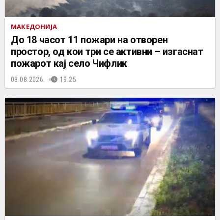
МАКЕДОНИЈА
До 18 часот 11 пожари на отворен
простор, од кои три се активни – изгаснат
пожарот кај село Чифлик
08.08.2026.
19:25