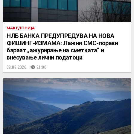
МАКЕДОНИЈА
НЛБ БАНКА ПРЕДУПРЕДУВА НА НОВА
ФИШИНГ-ИЗМАМА: Лажни СМС-пораки
бараат „ажурирање на сметката“ и
внесување лични податоци
08.08.2026.
21:00