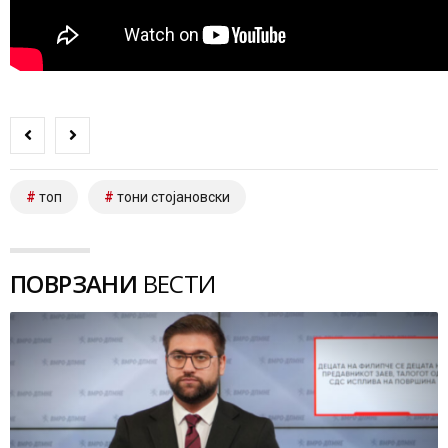
топ
тони стојановски
ПОВРЗАНИ
ВЕСТИ