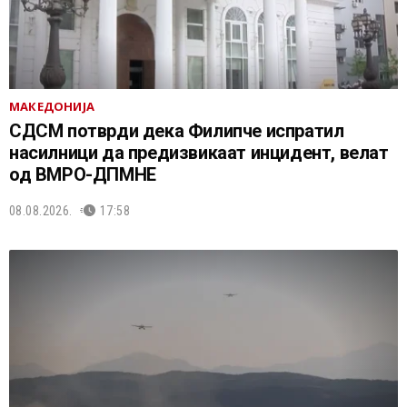
МАКЕДОНИЈА
СДСМ потврди дека Филипче испратил
насилници да предизвикаат инцидент, велат
од ВМРО-ДПМНЕ
08.08.2026.
17:58