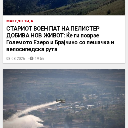
МАКЕДОНИЈА
СТАРИОТ ВОЕН ПАТ НА ПЕЛИСТЕР
ДОБИВА НОВ ЖИВОТ: Ќе ги поврзе
Големото Езеро и Брајчино со пешачка и
велосипедска рута
08.08.2026.
19:56