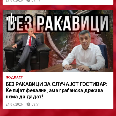
27.07.2026.
09:19
ПОДКАСТ
БЕЗ РАКАВИЦИ ЗА СЛУЧАЈОТ ГОСТИВАР:
Ќе пијат фекалии, ама граѓанска држава
нема да дадат!
24.07.2026.
08:51