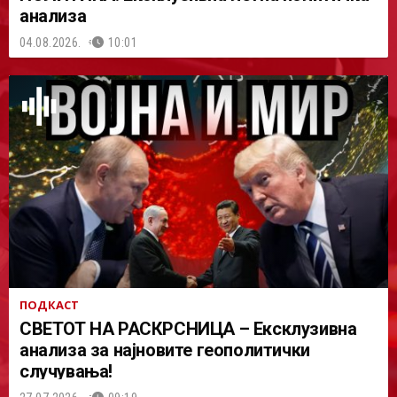
анализа
04.08.2026.
10:01
ПОДКАСТ
СВЕТОТ НА РАСКРСНИЦА – Ексклузивна
анализа за најновите геополитички
случувања!