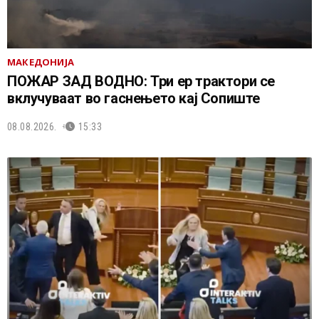
МАКЕДОНИЈА
ПОЖАР ЗАД ВОДНО: Три ер трактори се
вклучуваат во гаснењето кај Сопиште
08.08.2026.
15:33