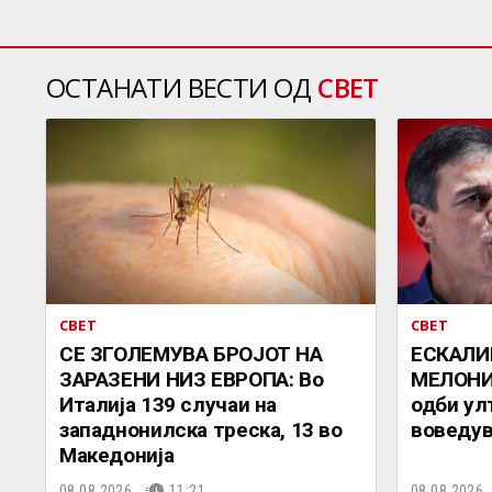
ОСТАНАТИ ВЕСТИ ОД
СВЕТ
СВЕТ
СВЕТ
СЕ ЗГОЛЕМУВА БРОЈОТ НА
ЕСКАЛИ
ЗАРАЗЕНИ НИЗ ЕВРОПА: Во
МЕЛОНИ 
Италија 139 случаи на
одби ул
западнонилска треска, 13 во
воведув
Македонија
08.08.2026.
11:21
08.08.2026.