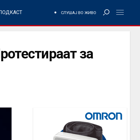
ПОДКАСТ
СЛУШАЈ ВО ЖИВО
ротестираат за