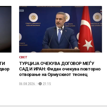
СВЕТ
ТИ
ТУРЦИЈА ОЧЕКУВА ДОГОВОР МЕЃУ
адвор
САД И ИРАН: Фидан очекува повторно
отворање на Ормускиот теснец
06.08.2026.
21:15