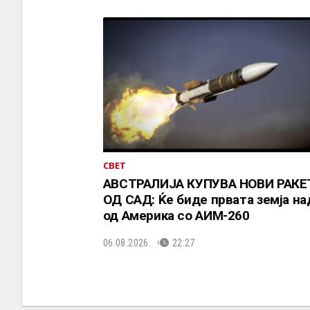
СВЕТ
АВСТРАЛИЈА КУПУВА НОВИ РАКЕ
ОД САД: Ќе биде првата земја н
од Америка со АИМ-260
06.08.2026.
22:27