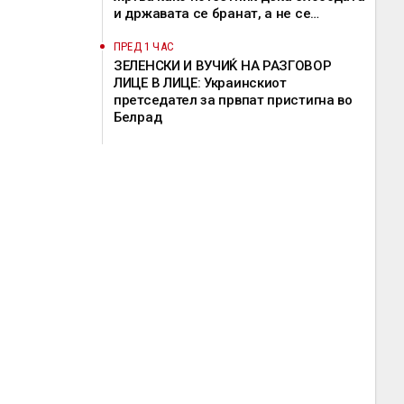
и државата се бранат, а не се
предмет на пазарење
ПРЕД 1 ЧАС
ЗЕЛЕНСКИ И ВУЧИЌ НА РАЗГОВОР
ЛИЦЕ В ЛИЦЕ: Украинскиот
претседател за првпат пристигна во
Белрад