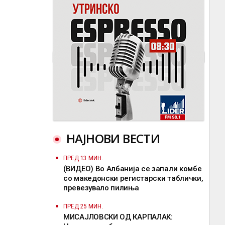
НАЈНОВИ ВЕСТИ
ПРЕД 13 МИН.
(ВИДЕО) Во Албанија се запали комбе
со македонски регистарски таблички,
превезувало пилиња
ПРЕД 25 МИН.
МИСАЈЛОВСКИ ОД КАРПАЛАК: