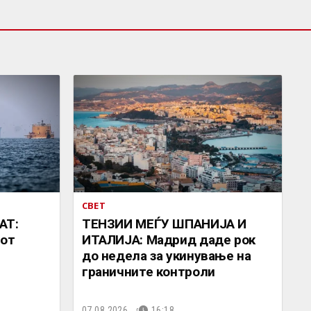
СВЕТ
АТ:
ТЕНЗИИ МЕЃУ ШПАНИЈА И
иот
ИТАЛИЈА: Мадрид даде рок
до недела за укинување на
граничните контроли
07.08.2026.
16:18