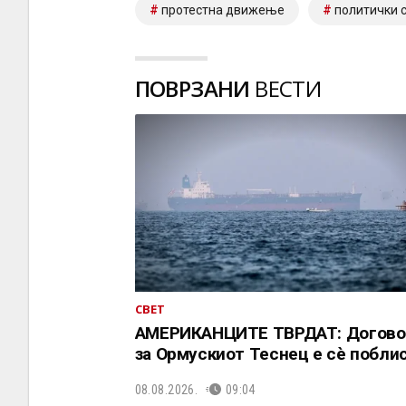
протестна движење
политички 
ПОВРЗАНИ
ВЕСТИ
СВЕТ
АМЕРИКАНЦИТЕ ТВРДАТ: Догово
за Ормускиот Теснец е сè побли
08.08.2026.
09:04