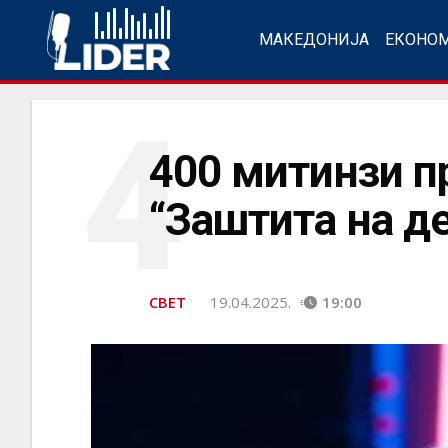
МАКЕДОНИЈА
ЕКОНО
4
400 митинзи п
“Заштита на д
СВЕТ
19.04.2025.
19:00