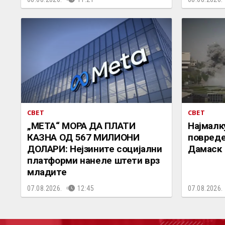
СВЕТ
СВЕТ
„МЕТА“ МОРА ДА ПЛАТИ
Најмалк
КАЗНА ОД 567 МИЛИОНИ
повреде
ДОЛАРИ: Нејзините социјални
Дамаск
платформи нанеле штети врз
младите
07.08.2026.
12:45
07.08.2026.