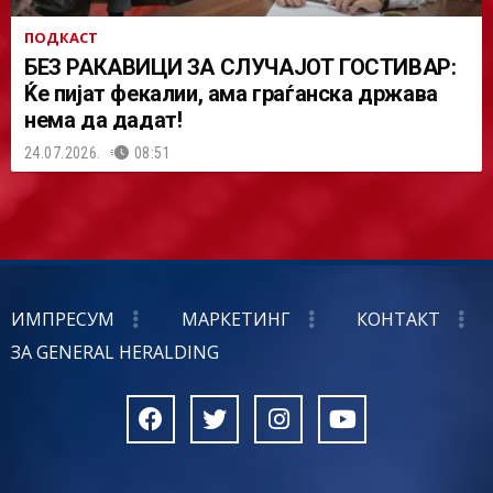
ПОДКАСТ
БЕЗ РАКАВИЦИ ЗА СЛУЧАЈОТ ГОСТИВАР:
Ќе пијат фекалии, ама граѓанска држава
нема да дадат!
24.07.2026.
08:51
ИМПРЕСУМ
МАРКЕТИНГ
КОНТАКТ
ЗА GENERAL HERALDING