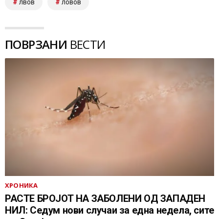
лвов
ловов
ПОВРЗАНИ
ВЕСТИ
ХРОНИКА
РАСТЕ БРОЈОТ НА ЗАБОЛЕНИ ОД ЗАПАДЕН
НИЛ: Седум нови случаи за една недела, сите