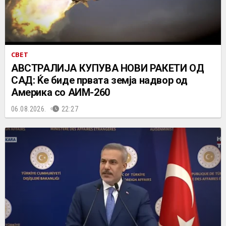
СВЕТ
АВСТРАЛИЈА КУПУВА НОВИ РАКЕТИ ОД
САД: Ќе биде првата земја надвор од
Америка со АИМ-260
06.08.2026.
22:27