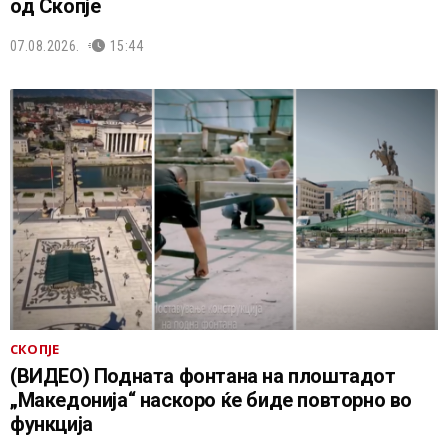
од Скопје
07.08.2026.
15:44
СКОПЈЕ
(ВИДЕО) Подната фонтана на плоштадот
„Македонија“ наскоро ќе биде повторно во
функција