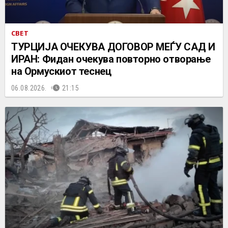
СВЕТ
ТУРЦИЈА ОЧЕКУВА ДОГОВОР МЕЃУ САД И
ИРАН: Фидан очекува повторно отворање
на Ормускиот теснец
06.08.2026.
21:15