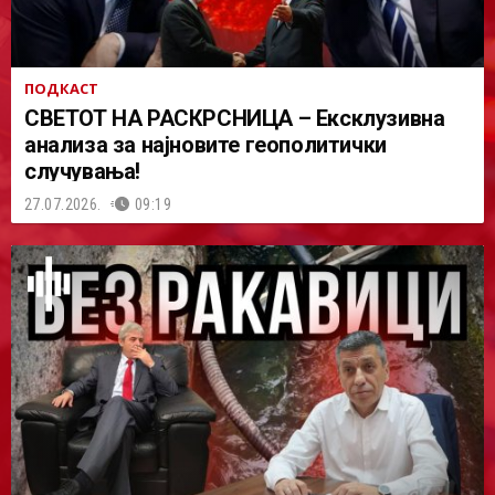
ПОДКАСТ
СВЕТОТ НА РАСКРСНИЦА – Ексклузивна
анализа за најновите геополитички
случувања!
27.07.2026.
09:19