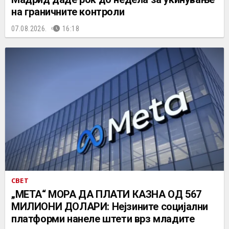
на граничните контроли
07.08.2026.
16:18
СВЕТ
„МЕТА“ МОРА ДА ПЛАТИ КАЗНА ОД 567
МИЛИОНИ ДОЛАРИ: Нејзините социјални
платформи нанеле штети врз младите