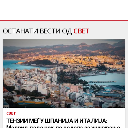
ОСТАНАТИ ВЕСТИ ОД
СВЕТ
СВЕТ
ТЕНЗИИ МЕЃУ ШПАНИЈА И ИТАЛИЈА:
Мадрид даде рок до недела за укинување