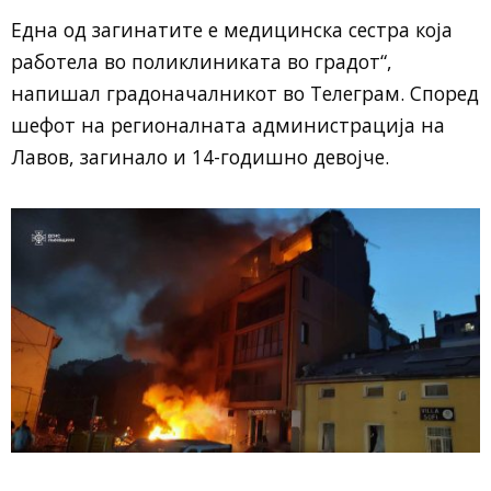
Една од загинатите е медицинска сестра која
работела во поликлиниката во градот“,
напишал градоначалникот во Телеграм. Според
шефот на регионалната администрација на
Лавов, загинало и 14-годишно девојче.