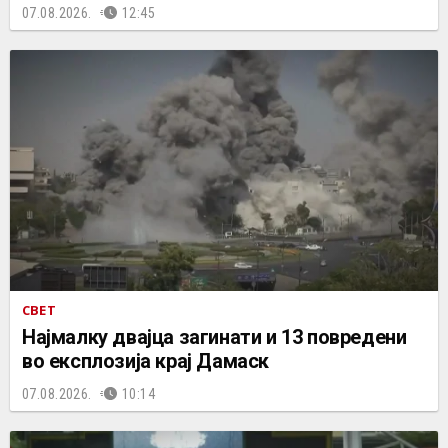
07.08.2026.
12:45
СВЕТ
Најмалку двајца загинати и 13 повредени
во експлозија крај Дамаск
07.08.2026.
10:14