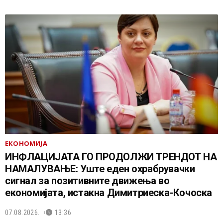
ЕКОНОМИЈА
ИНФЛАЦИЈАТА ГО ПРОДОЛЖИ ТРЕНДОТ НА
НАМАЛУВАЊЕ: Уште еден охрабрувачки
сигнал за позитивните движења во
економијата, истакна Димитриеска-Кочоска
07.08.2026.
13:36