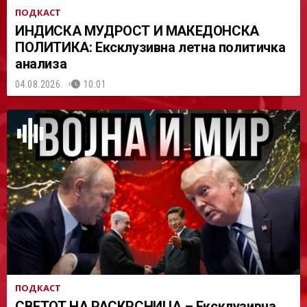
ПОДКАСТ
ИНДИСКА МУДРОСТ И МАКЕДОНСКА
ПОЛИТИКА: Ексклузивна летна политичка
анализа
04.08.2026.
10:01
ПОДКАСТ
СВЕТОТ НА РАСКРСНИЦА – Ексклузивна