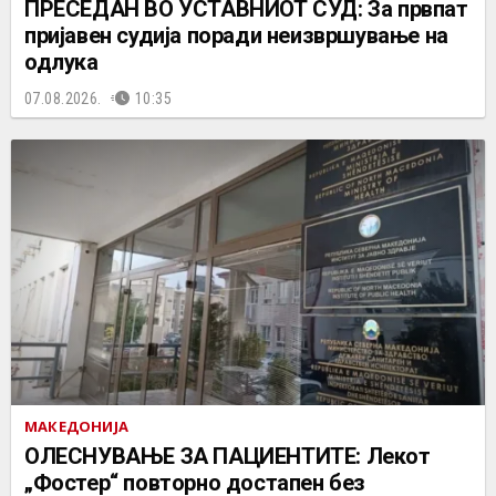
ПРЕСЕДАН ВО УСТАВНИОТ СУД: За првпат
пријавен судија поради неизвршување на
одлука
07.08.2026.
10:35
МАКЕДОНИЈА
ОЛЕСНУВАЊЕ ЗА ПАЦИЕНТИТЕ: Лекот
„Фостер“ повторно достапен без