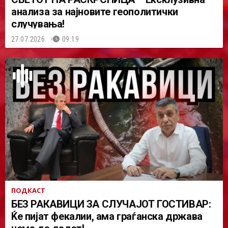
анализа за најновите геополитички
случувања!
27.07.2026.
09:19
ПОДКАСТ
БЕЗ РАКАВИЦИ ЗА СЛУЧАЈОТ ГОСТИВАР:
Ќе пијат фекалии, ама граѓанска држава