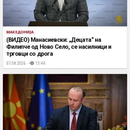
МАКЕДОНИЈА
(ВИДЕО) Манасиевски: „Децата“ на
Филипче од Ново Село, се насилници и
трговци со дрога
07.08.2026.
13:44