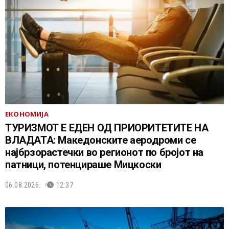
ЕКОНОМИЈА
ТУРИЗМОТ Е ЕДЕН ОД ПРИОРИТЕТИТЕ НА
ВЛАДАТА: Македонските аеродроми се
најбрзорастечки во регионот по бројот на
патници, потенцираше Мицкоски
06.08.2026.
12:37