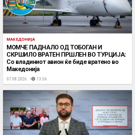
МАКЕДОНИЈА
МОМЧЕ ПАДНАЛО ОД ТОБОГАН И
СКРШИЛО ВРАТЕН ПРШЛЕН ВО ТУРЦИЈА:
Со владиниот авион ќе биде вратено во
Македонија
07.08.2026.
13:56