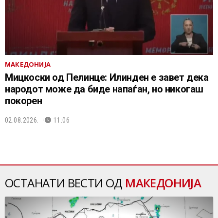
МАКЕДОНИЈА
Мицкоски од Пелинце: Илинден е завет дека
народот може да биде напаѓан, но никогаш
покорен
02.08.2026.
11:06
ОСТАНАТИ ВЕСТИ ОД
МАКЕДОНИЈА