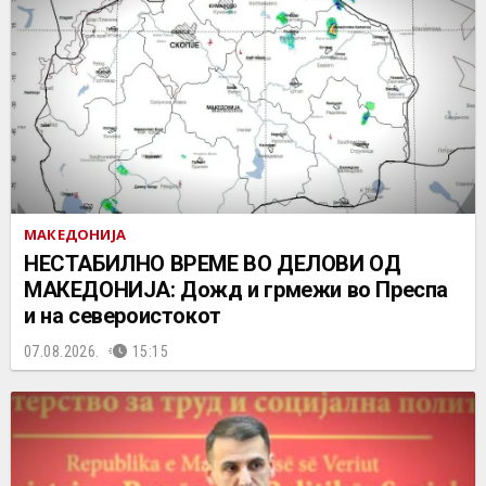
МАКЕДОНИЈА
НЕСТАБИЛНО ВРЕМЕ ВО ДЕЛОВИ ОД
МАКЕДОНИЈА: Дожд и грмежи во Преспа
и на североистокот
07.08.2026.
15:15