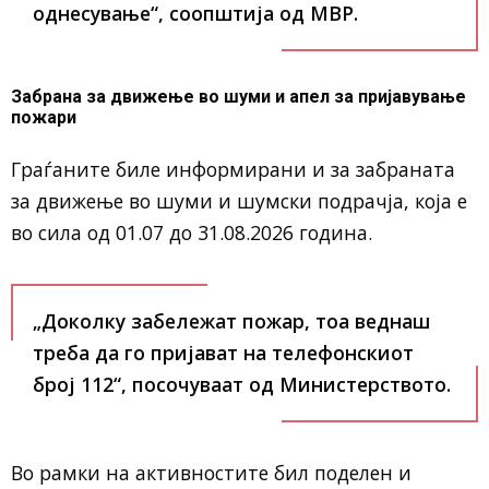
однесување“, соопштија од МВР.
Забрана за движење во шуми и апел за пријавување
пожари
Граѓаните биле информирани и за забраната
за движење во шуми и шумски подрачја, која е
во сила од 01.07 до 31.08.2026 година.
„Доколку забележат пожар, тоа веднаш
треба да го пријават на телефонскиот
број 112“, посочуваат од Министерството.
Во рамки на активностите бил поделен и