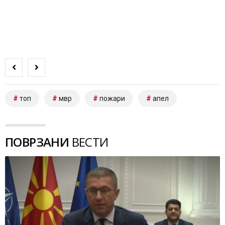
топ
мвр
пожари
апел
ПОВРЗАНИ
ВЕСТИ