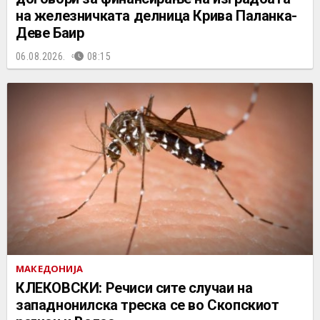
на железничката делница Крива Паланка-
Деве Баир
06.08.2026.
08:15
МАКЕДОНИЈА
КЛЕКОВСКИ: Речиси сите случаи на
западнонилска треска се во Скопскиот