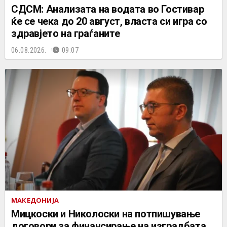
СДСМ: Анализата на водата во Гостивар
ќе се чека до 20 август, власта си игра со
здравјето на граѓаните
06.08.2026.
09:07
МАКЕДОНИЈА
Мицкоски и Николоски на потпишување
договори за финансирање на изградбата