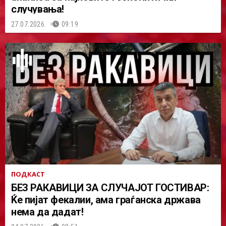
случувања!
27.07.2026.
09:19
ПОДКАСТ
БЕЗ РАКАВИЦИ ЗА СЛУЧАЈОТ ГОСТИВАР:
Ќе пијат фекалии, ама граѓанска држава
нема да дадат!