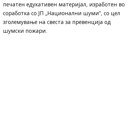
печатен едукативен материјал, изработен во
соработка со ЈП „Национални шуми“, со цел
зголемување на свеста за превенција од
шумски пожари.