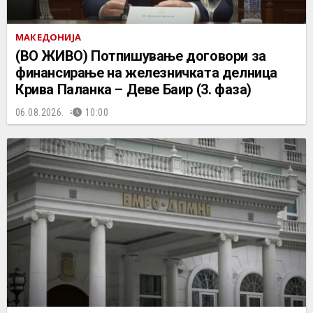
МАКЕДОНИЈА
(ВО ЖИВО) Потпишување договори за
финансирање на железничката делница
Крива Паланка – Деве Баир (3. фаза)
06.08.2026.
10:00