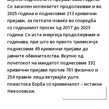
Со засилен интензитет продолживме и во
2025 година и поднесовме 213 кривични
пријави, за петпати повеќе во споредба
со годишниот просек од 2017 до 2023
година. Со иста енергија продолжуваме и
годинава, при што во првото тримесечје
поднесовме 49 кривични пријави до
јавните обвинителства. Вкупно од
почетокот на мандатот поднесовме 332
кривични пријави против 761 физичко и
254 правни лица ветувајќи уште
пожестока борба со криминалот – истакна
Николовски.