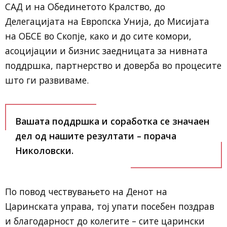
САД и на Обединетото Кралство, до
Делегацијата на Европска Унија, до Мисијата
на ОБСЕ во Скопје, како и до сите комори,
асоцијации и бизнис заедницата за нивната
поддршка, партнерство и доверба во процесите
што ги развиваме.
Вашата поддршка и соработка се значаен
дел од нашите резултати – порача
Николовски.
По повод чествувањето на Денот на
Царинската управа, тој упати посебен поздрав
и благодарност до колегите – сите царински