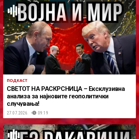
ПОДКАСТ
СВЕТОТ НА РАСКРСНИЦА – Ексклузивна
анализа за најновите геополитички
случувања!
27.07.2026.
09:19