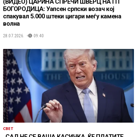
(ВИДЕО) ЦАРИНА СПРЕЧИ ШВЕРЦ НА ГП
БОГОРОДИЦА: Уапсен српски возач кој
спакувал 5.000 штеки цигари меѓу камена
волна
28.07.2026.
09:40
СВЕТ
„САД НЕ СЕ ВАША КАСИЧКА, ЌЕ ПЛАТИТЕ