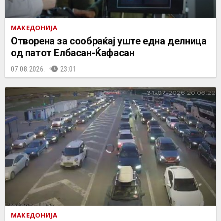
МАКЕДОНИЈА
Отворена за сообраќај уште една делница
од патот Елбасан-Ќафасан
07.08.2026.
23:01
МАКЕДОНИЈА