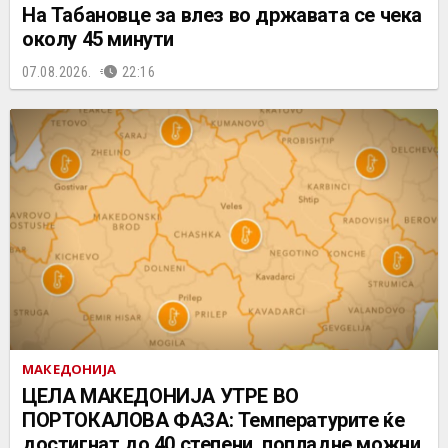
На Табановце за влез во државата се чека
околу 45 минути
07.08.2026.
22:16
МАКЕДОНИЈА
ЦЕЛА МАКЕДОНИЈА УТРЕ ВО
ПОРТОКАЛОВА ФАЗА: Температурите ќе
достигнат до 40 степени, попладне можни