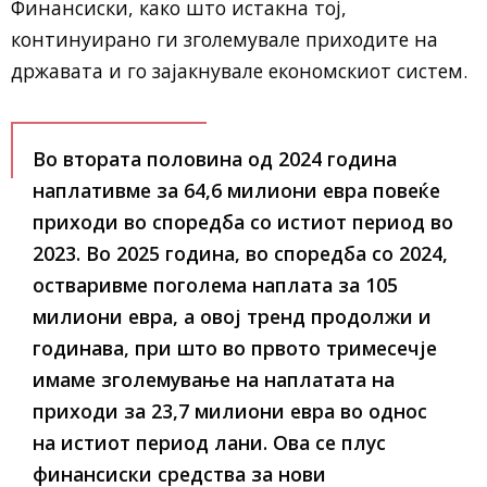
Финансиски, како што истакна тој,
континуирано ги зголемувале приходите на
државата и го зајакнувале економскиот систем.
Во втората половина од 2024 година
наплативме за 64,6 милиони евра повеќе
приходи во споредба со истиот период во
2023. Во 2025 година, во споредба со 2024,
остваривме поголема наплата за 105
милиони евра, а овој тренд продолжи и
годинава, при што во првото тримесечје
имаме зголемување на наплатата на
приходи за 23,7 милиони евра во однос
на истиот период лани. Ова се плус
финансиски средства за нови