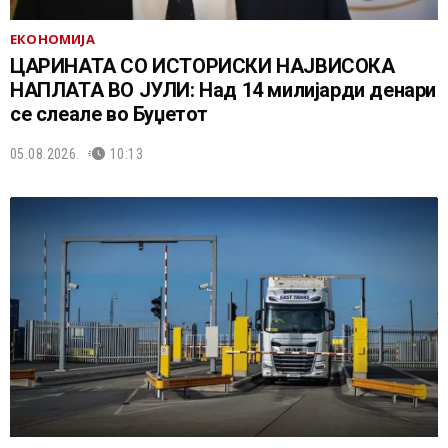
ЕКОНОМИЈА
ЦАРИНАТА СО ИСТОРИСКИ НАЈВИСОКА
НАПЛАТА ВО ЈУЛИ: Над 14 милијарди денари
се слеале во Буџетот
05.08.2026.
10:13