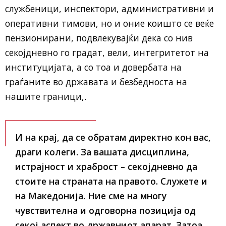
службеници, инспектори, административни и
оперативни тимови, но и оние коишто се веќе
пензионирани, подвлекувајќи дека со нив
секојдневно го градат, вели, интегритетот на
институцијата, а со тоа и довербата на
граѓаните во државата и безбедноста на
нашите граници,.
И на крај, да се обратам директно кон вас,
драги колеги. За вашата дисциплина,
истрајност и храброст – секојдневно да
стоите на страната на правото. Служете и
на Македонија. Ние сме на многу
чувствителна и одговорна позиција од
секој аспект во државниот апарат. Затоа,