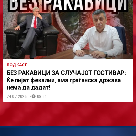
ПОДКАСТ
БЕЗ РАКАВИЦИ ЗА СЛУЧАЈОТ ГОСТИВАР:
Ќе пијат фекалии, ама граѓанска држава
нема да дадат!
24.07.2026.
08:51