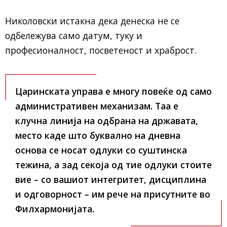
Николовски истакна дека денеска не се
одбележува само датум, туку и
професионалност, посветеност и храброст.
Царинската управа е многу повеќе од само
административен механизам. Таа е
клучна линија на одбрана на државата,
место каде што буквално на дневна
основа се носат одлуки со суштинска
тежина, а зад секоја од тие одлуки стоите
вие – со вашиот интегритет, дисциплина
и одговорност – им рече на присутните во
Филхармонијата.