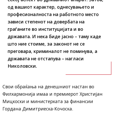
од вашиот карактер, однесувањето и
професионалноста на работното место
зависи степенот на довербата на
граѓаните во институцијата и во
државата. И нека биде јасно – таму каде
што ние стоиме, за законот не се
преговара, криминалот не поминува, а
државата не отстапува – нагласи
Николовски.
Свои обраќања на денешниот настан во
Филхармонија имаа и премиерот Христијан
Мицкоски и министерката за финансии
Гордана Димитриеска-Кочоска.