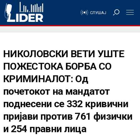
СЛУШАЈ
НИКОЛОВСКИ ВЕТИ УШТЕ
ПОЖЕСТОКА БОРБА СО
КРИМИНАЛОТ: Од
почетокот на мандатот
поднесени се 332 кривични
пријави против 761 физички
и 254 правни лица