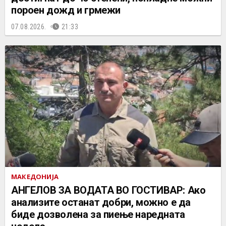
пороен дожд и грмежи
07.08.2026.
21:33
МАКЕДОНИЈА
АНГЕЛОВ ЗА ВОДАТА ВО ГОСТИВАР: Ако
анализите останат добри, можно е да
биде дозволена за пиење наредната