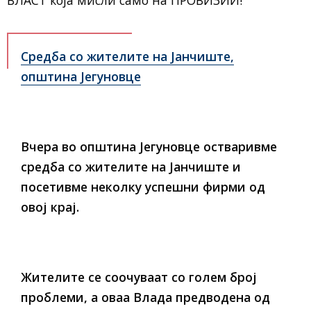
Средба со жителите на Јанчиште,
општина Јегуновце
Вчера во општина Јегуновце остваривме
средба со жителите на Јанчиште и
посетивме неколку успешни фирми од
овој крај.
Жителите се соочуваат со голем број
проблеми, а оваа Влада предводена од