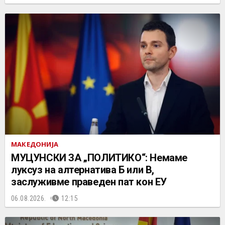
МАКЕДОНИЈА
МУЦУНСКИ ЗА „ПОЛИТИКО“: Немаме
луксуз на алтернатива Б или В,
заслуживме праведен пат кон ЕУ
06.08.2026.
12:15