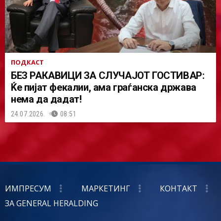
ПОДКАСТ
БЕЗ РАКАВИЦИ ЗА СЛУЧАЈОТ ГОСТИВАР:
Ќе пијат фекалии, ама граѓанска држава
нема да дадат!
24.07.2026.
08:51
ИМПРЕСУМ
МАРКЕТИНГ
КОНТАКТ
ЗА GENERAL HERALDING