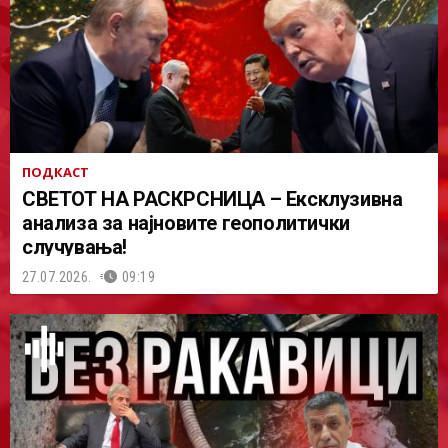
ПОДКАСТ
СВЕТОТ НА РАСКРСНИЦА – Ексклузивна
анализа за најновите геополитички
случувања!
27.07.2026.
09:19