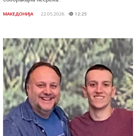
МАКЕДОНИЈА
22.05.2026.
12:25