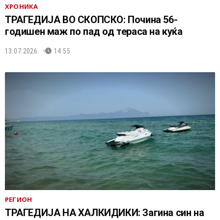
ХРОНИКА
ТРАГЕДИЈА ВО СКОПСКО: Почина 56-
годишен маж по пад од тераса на куќа
13.07.2026.
14:55
РЕГИОН
ТРАГЕДИЈА НА ХАЛКИДИКИ: Загина син на