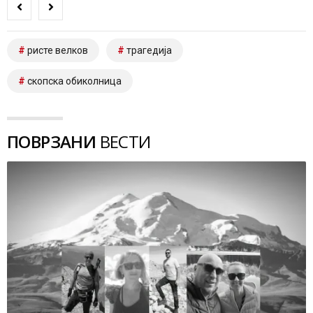
ристе велков
трагедија
скопска обиколница
ПОВРЗАНИ
ВЕСТИ