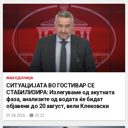
МАКЕДОНИЈА
СИТУАЦИЈАТА ВО ГОСТИВАР СЕ
СТАБИЛИЗИРА: Излегуваме од акутната
фаза, анализите од водата ќе бидат
објавени до 20 август, вели Клековски
05.08.2026.
20:22