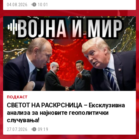
04.08.2026.
10:01
ПОДКАСТ
СВЕТОТ НА РАСКРСНИЦА – Ексклузивна
анализа за најновите геополитички
случувања!
27.07.2026.
09:19