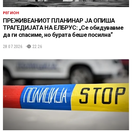
РЕГИОН
ПРЕЖИВЕАНИОТ ПЛАНИНАР ЈА ОПИША
ТРАГЕДИЈАТА НА ЕЛБРУС: „Се обидувавме
да ги спасиме, но бурата беше посилна“
28.07.2026.
22:26