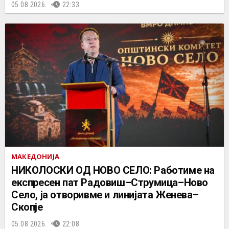
05.08.2026.
22:33
МАКЕДОНИЈА
НИКОЛОСКИ ОД НОВО СЕЛО: Работиме на
експресен пат Радовиш–Струмица–Ново
Село, ја отворивме и линијата Женева–
Скопје
05.08.2026.
22:08