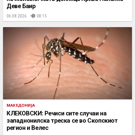
Деве Баир
06.08.2026.
08:15
МАКЕДОНИЈА
КЛЕКОВСКИ: Речиси сите случаи на
западнонилска треска се во Скопскиот
регион и Велес