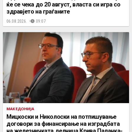
ќе се чека до 20 август, власта си игра со
здравјето на граѓаните
06.08.2026.
09:07
МАКЕДОНИЈА
Мицкоски и Николоски на потпишување
договори за финансирање на изградбата
на железничката делница Крива Паланка-