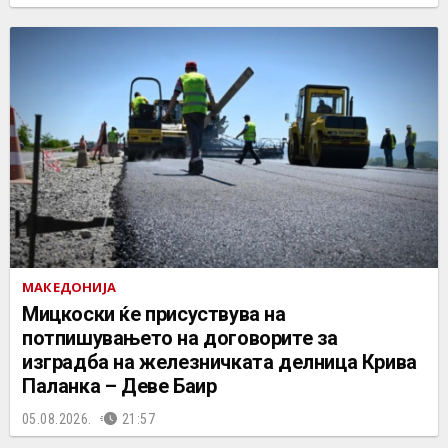
МАКЕДОНИЈА
Мицкоски ќе присуствува на
потпишувањето на договорите за
изградба на железничката делница Крива
Паланка – Деве Баир
05.08.2026.
21:57