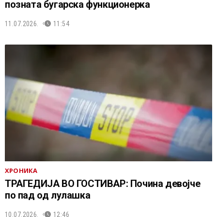
позната бугарска функционерка
11.07.2026.
11:54
ХРОНИКА
ТРАГЕДИЈА ВО ГОСТИВАР: Почина девојче
по пад од лулашка
10.07.2026.
12:46