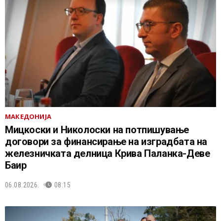
МАКЕДОНИЈА
Мицкоски и Николоски на потпишување
договори за финансирање на изградбата на
железничката делница Крива Паланка-Деве
Баир
06.08.2026.
08:15