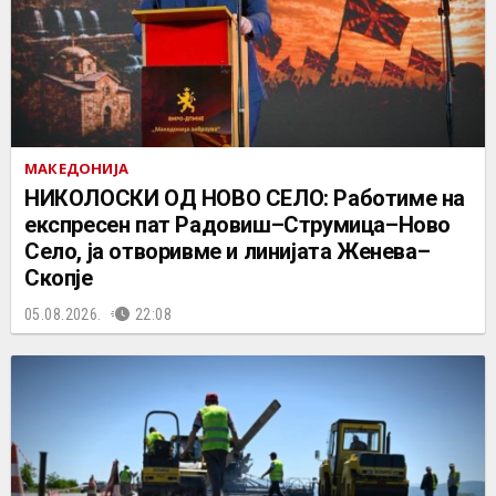
МАКЕДОНИЈА
НИКОЛОСКИ ОД НОВО СЕЛО: Работиме на
експресен пат Радовиш–Струмица–Ново
Село, ја отворивме и линијата Женева–
Скопје
05.08.2026.
22:08