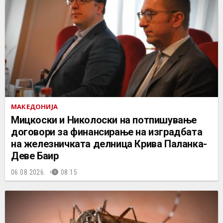
МАКЕДОНИЈА
Мицкоски и Николоски на потпишување
договори за финансирање на изградбата
на железничката делница Крива Паланка-
Деве Баир
06.08.2026.
08:15