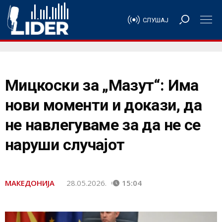
СЛУШАЈ
Мицкоски за „Мазут“: Има
нови моменти и докази, да
не навлегуваме за да не се
наруши случајот
МАКЕДОНИЈА
28.05.2026.
15:04