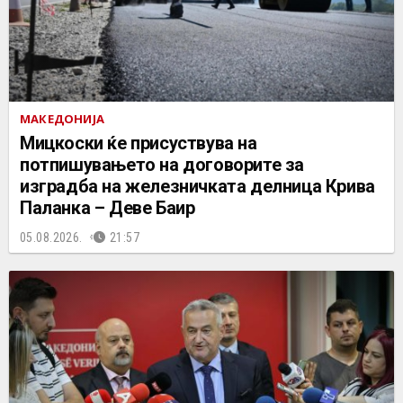
МАКЕДОНИЈА
Мицкоски ќе присуствува на
потпишувањето на договорите за
изградба на железничката делница Крива
Паланка – Деве Баир
05.08.2026.
21:57