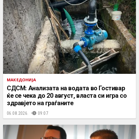
МАКЕДОНИЈА
СДСМ: Анализата на водата во Гостивар
ќе се чека до 20 август, власта си игра со
здравјето на граѓаните
06.08.2026.
09:07