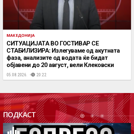
МАКЕДОНИЈА
СИТУАЦИЈАТА ВО ГОСТИВАР СЕ
СТАБИЛИЗИРА: Излегуваме од акутната
фаза, анализите од водата ќе бидат
објавени до 20 август, вели Клековски
05.08.2026.
20:22
ПОДК
ПОДКАСТ