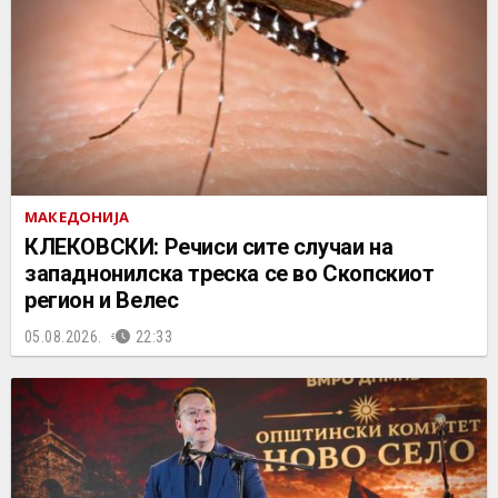
МАКЕДОНИЈА
КЛЕКОВСКИ: Речиси сите случаи на
западнонилска треска се во Скопскиот
регион и Велес
05.08.2026.
22:33