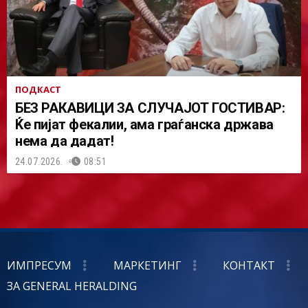
ПОДКАСТ
БЕЗ РАКАВИЦИ ЗА СЛУЧАЈОТ ГОСТИВАР:
Ќе пијат фекалии, ама граѓанска држава
нема да дадат!
24.07.2026.
08:51
ИМПРЕСУМ
МАРКЕТИНГ
КОНТАКТ
ЗА GENERAL HERALDING