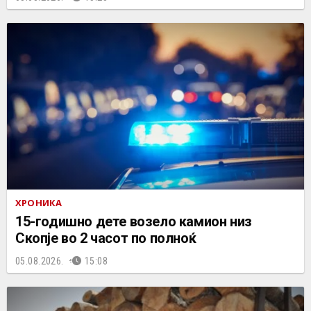
ХРОНИКА
15-годишно дете возело камион низ
Скопје во 2 часот по полноќ
05.08.2026.
15:08