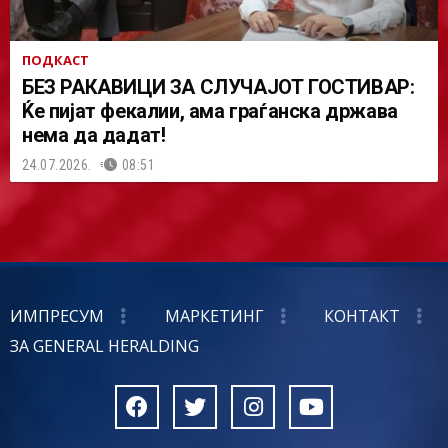
ПОДКАСТ
БЕЗ РАКАВИЦИ ЗА СЛУЧАЈОТ ГОСТИВАР:
Ќе пијат фекалии, ама граѓанска држава
нема да дадат!
24.07.2026.
08:51
ИМПРЕСУМ
МАРКЕТИНГ
КОНТАКТ
ЗА GENERAL HERALDING