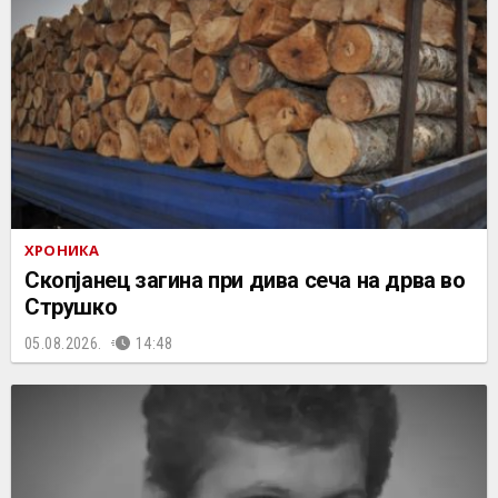
ХРОНИКА
Скопјанец загина при дива сеча на дрва во
Струшко
05.08.2026.
14:48