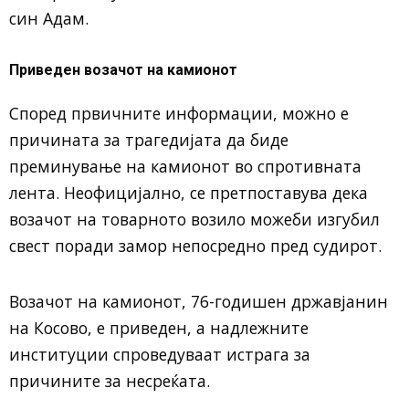
син Адам.
Приведен возачот на камионот
Според првичните информации, можно е
причината за трагедијата да биде
преминување на камионот во спротивната
лента. Неофицијално, се претпоставува дека
возачот на товарното возило можеби изгубил
свест поради замор непосредно пред судирот.
Возачот на камионот, 76-годишен државјанин
на Косово, е приведен, а надлежните
институции спроведуваат истрага за
причините за несреќата.