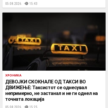
05.08.2026.
15:43
ХРОНИКА
ДЕВОЈКИ СКОКНАЛЕ ОД ТАКСИ ВО
ДВИЖЕЊЕ: Таксистот се однесувал
непримерно, не застанал и не ги однел на
точната локација
05.08.2026.
15:25