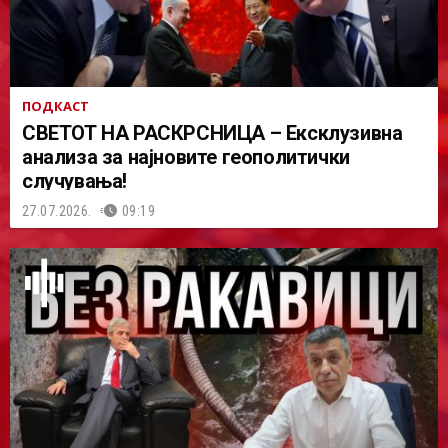
ПОДКАСТ
СВЕТОТ НА РАСКРСНИЦА – Ексклузивна
анализа за најновите геополитички
случувања!
27.07.2026.
09:19