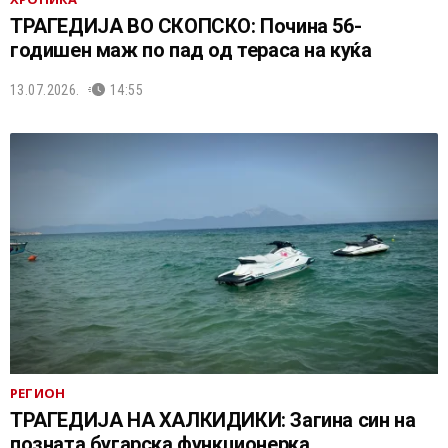
ТРАГЕДИЈА ВО СКОПСКО: Почина 56-
годишен маж по пад од тераса на куќа
13.07.2026.
14:55
РЕГИОН
ТРАГЕДИЈА НА ХАЛКИДИКИ: Загина син на
позната бугарска функционерка