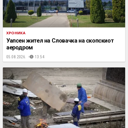
ХРОНИКА
Уапсен жител на Словачка на скопскиот
аеродром
05.08.2026.
13:54