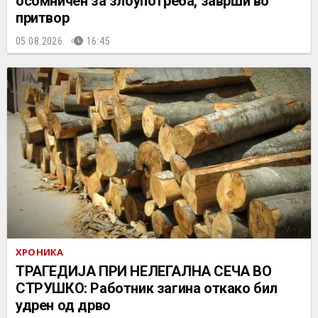
осомничен за злоупотреба, заврши во
притвор
05.08.2026.
16:45
ХРОНИКА
ТРАГЕДИЈА ПРИ НЕЛЕГАЛНА СЕЧА ВО
СТРУШКО: Работник загина откако бил
удрен од дрво