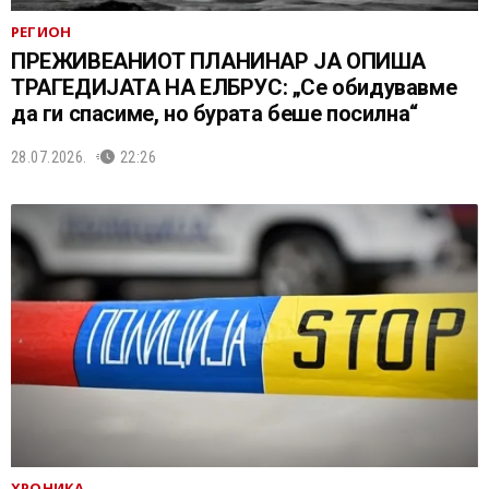
РЕГИОН
ПРЕЖИВЕАНИОТ ПЛАНИНАР ЈА ОПИША
ТРАГЕДИЈАТА НА ЕЛБРУС: „Се обидувавме
да ги спасиме, но бурата беше посилна“
28.07.2026.
22:26
ХРОНИКА